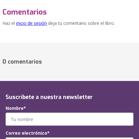
Comentarios
Haz el
inicio de sesión
deja tu comentario sobre el libro.
0 comentarios
Suscríbete a nuestra newsletter
Nombre*
Correo electrónico*