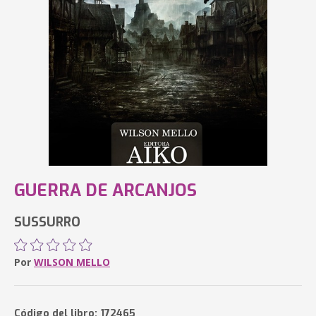
GUERRA DE ARCANJOS
SUSSURRO
Por
WILSON MELLO
Código del libro: 172465