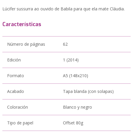
Lúcifer sussurra ao ouvido de Babila para que ela mate Cláudia.
Características
Número de páginas
62
Edición
1 (2014)
Formato
A5 (148x210)
Acabado
Tapa blanda (con solapas)
Coloración
Blanco y negro
Tipo de papel
Offset 80g