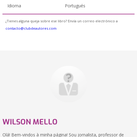
Idioma
Portugués
¿Tienes alguna queja sobre ese libro? Envía un correo electrónico a
contacto@clubdeautores.com
WILSON MELLO
Olá! Bem-vindos à minha página! Sou jornalista, professor de