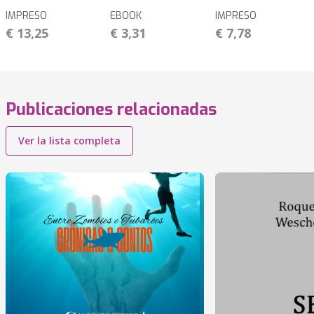
IMPRESO
EBOOK
IMPRESO
€ 13,25
€ 3,31
€ 7,78
Publicaciones relacionadas
Ver la lista completa