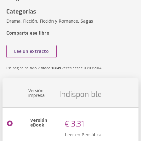
Categorías
Drama, Ficción, Ficción y Romance, Sagas
Comparte ese libro
Lee un extracto
Esa página ha sido visitada
16849
veces desde 03/09/2014
Versión
Indisponible
impresa
Versión
€ 3,31
eBook
Leer en Pensática