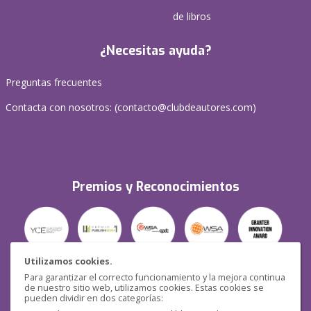
de libros
¿Necesitas ayuda?
Preguntas frecuentes
Contacta con nosotros: (
contacto@clubdeautores.com
)
Premios y Reconocimientos
Utilizamos cookies.
Para garantizar el correcto funcionamiento y la mejora continua
Seguridad
de nuestro sitio web, utilizamos cookies. Estas cookies se
pueden dividir en dos categorías: