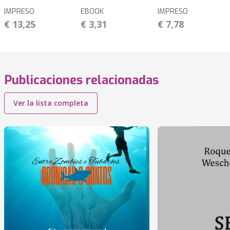
IMPRESO
EBOOK
IMPRESO
€ 13,25
€ 3,31
€ 7,78
Publicaciones relacionadas
Ver la lista completa