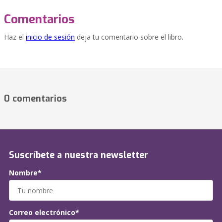
Comentarios
Haz el
inicio de sesión
deja tu comentario sobre el libro.
0 comentarios
Suscríbete a nuestra newsletter
Nombre*
Correo electrónico*