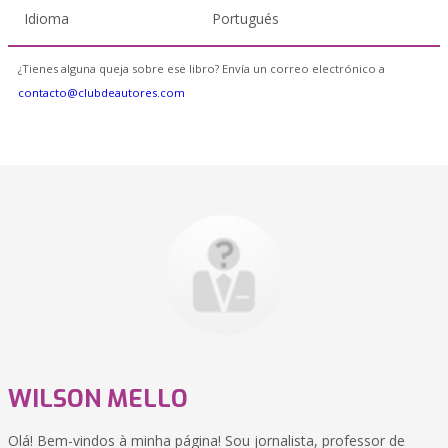
Idioma
Portugués
¿Tienes alguna queja sobre ese libro? Envía un correo electrónico a
contacto@clubdeautores.com
WILSON MELLO
Olá! Bem-vindos à minha página! Sou jornalista, professor de