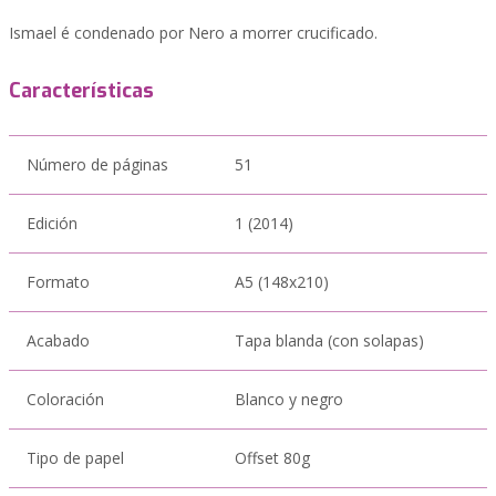
Ismael é condenado por Nero a morrer crucificado.
Características
Número de páginas
51
Edición
1 (2014)
Formato
A5 (148x210)
Acabado
Tapa blanda (con solapas)
Coloración
Blanco y negro
Tipo de papel
Offset 80g