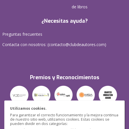
de libros
¿Necesitas ayuda?
Preguntas frecuentes
Contacta con nosotros: (
contacto@clubdeautores.com
)
Premios y Reconocimientos
Utilizamos cookies.
Para garantizar el correcto funcionamiento y la mejora continua
Seguridad
de nuestro sitio web, utilizamos cookies. Estas cookies se
pueden dividir en dos categorías: