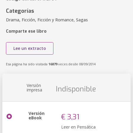
Categorías
Drama, Ficción, Ficción y Romance, Sagas
Comparte ese libro
Lee un extracto
Esa página ha sido visitada
16879
veces desde 08/09/2014
Versión
Indisponible
impresa
Versión
€ 3,31
eBook
Leer en Pensática