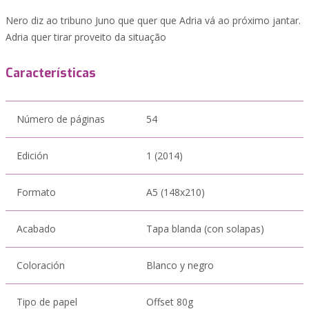
Nero diz ao tribuno Juno que quer que Adria vá ao próximo jantar.
Adria quer tirar proveito da situação
Características
Número de páginas
54
Edición
1 (2014)
Formato
A5 (148x210)
Acabado
Tapa blanda (con solapas)
Coloración
Blanco y negro
Tipo de papel
Offset 80g