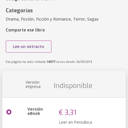
Categorías
Drama, Ficción, Ficción y Romance, Terror, Sagas
Comparte ese libro
Lee un extracto
Esa página ha sido visitada
16977
veces desde 26/09/2014
Versión
Indisponible
impresa
Versión
€ 3,31
eBook
Leer en Pensática