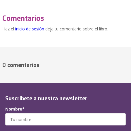
Comentarios
Haz el
inicio de sesión
deja tu comentario sobre el libro.
0 comentarios
Suscríbete a nuestra newsletter
Nombre*