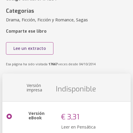
Categorías
Drama, Ficción, Ficción y Romance, Sagas
Comparte ese libro
Lee un extracto
Esa página ha sido visitada
17667
veces desde 04/10/2014
Versión
Indisponible
impresa
Versión
€ 3,31
eBook
Leer en Pensática