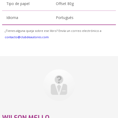
Tipo de papel
Offset 80g
Idioma
Portugués
¿Tienes alguna queja sobre ese libro? Envía un correo electrónico a
contacto@clubdeautores.com
WILSON MELLO