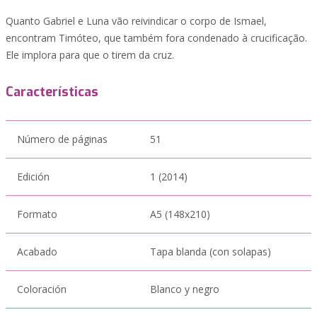
Quanto Gabriel e Luna vão reivindicar o corpo de Ismael,
encontram Timóteo, que também fora condenado à crucificação.
Ele implora para que o tirem da cruz.
Características
Número de páginas
51
Edición
1 (2014)
Formato
A5 (148x210)
Acabado
Tapa blanda (con solapas)
Coloración
Blanco y negro