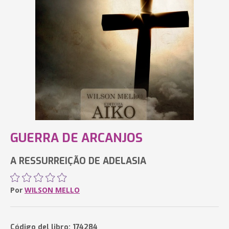
GUERRA DE ARCANJOS
A RESSURREIÇÃO DE ADELASIA
Por
WILSON MELLO
Código del libro: 174284