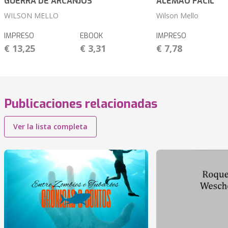
GUERRA DE ARCANJOS
ALEMÃO FÁCIL
WILSON MELLO
Wilson Mello
IMPRESO
EBOOK
IMPRESO
€ 13,25
€ 3,31
€ 7,78
Publicaciones relacionadas
Ver la lista completa