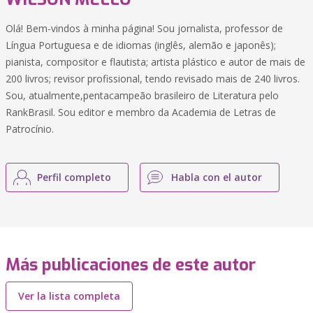
Olá! Bem-vindos à minha página! Sou jornalista, professor de
Língua Portuguesa e de idiomas (inglês, alemão e japonês);
pianista, compositor e flautista; artista plástico e autor de mais de
200 livros; revisor profissional, tendo revisado mais de 240 livros.
Sou, atualmente,pentacampeão brasileiro de Literatura pelo
RankBrasil. Sou editor e membro da Academia de Letras de
Patrocínio.
Perfil completo
Habla con el autor
Más publicaciones de este autor
Ver la lista completa