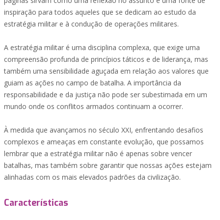
páginas sirvam como uma reflexão no assunto e uma fonte de
inspiração para todos aqueles que se dedicam ao estudo da
estratégia militar e à condução de operações militares.
A estratégia militar é uma disciplina complexa, que exige uma
compreensão profunda de princípios táticos e de liderança, mas
também uma sensibilidade aguçada em relação aos valores que
guiam as ações no campo de batalha. A importância da
responsabilidade e da justiça não pode ser subestimada em um
mundo onde os conflitos armados continuam a ocorrer.
À medida que avançamos no século XXI, enfrentando desafios
complexos e ameaças em constante evolução, que possamos
lembrar que a estratégia militar não é apenas sobre vencer
batalhas, mas também sobre garantir que nossas ações estejam
alinhadas com os mais elevados padrões da civilização.
Características