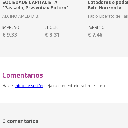
SOCIEDADE CAPITALISTA
Catadores e pode
"Passado, Presente e Futuro".
Belo Horizonte
ALCINO AMED DIB.
Fábio Liberato de Far
IMPRESO
EBOOK
IMPRESO
€ 9,33
€ 3,31
€ 7,46
Comentarios
Haz el
inicio de sesión
deja tu comentario sobre el libro.
0 comentarios