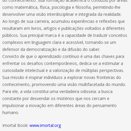
do conhecimento. Sua formação acadêmica o conduziu por áreas
como matemática, física, psicologia e filosofia, permitindo-lhe
desenvolver uma visão interdisciplinar e integrada da realidade.
Ao longo de sua carreira, acumulou experiências e reflexões que
resultaram em livros, artigos e publicações voltados a diferentes
públicos. Sua principal marca é a capacidade de traduzir conceitos
complexos em linguagem clara e acessível, tornando-se um
defensor da democratização e da difusão do saber.
Convicto de que o aprendizado contínuo é uma das chaves para
enfrentar os desafios contemporâneos, dedica-se a estimular a
curiosidade intelectual e a valorização de múltiplas perspectivas.
Sua missão é inspirar indivíduos a explorar novas fronteiras do
conhecimento, promovendo uma visão multifacetada do mundo.
Para ele, a vida constitui uma verdadeira odisseia: a busca
constante por desvendar os mistérios que nos cercam e
impulsionar a inovação em diferentes áreas do pensamento
humano.
Imortal Book:
www.imortal.org