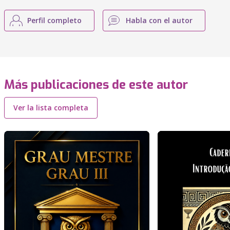
Perfil completo
Habla con el autor
Más publicaciones de este autor
Ver la lista completa