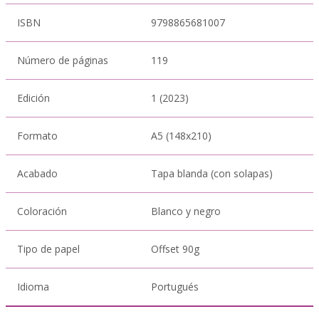
ISBN
9798865681007
Número de páginas
119
Edición
1 (2023)
Formato
A5 (148x210)
Acabado
Tapa blanda (con solapas)
Coloración
Blanco y negro
Tipo de papel
Offset 90g
Idioma
Portugués