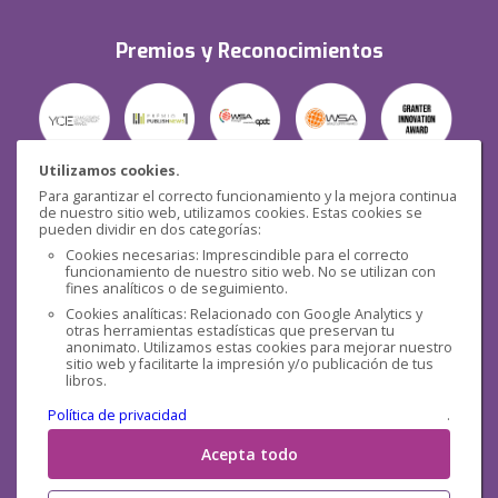
Premios y Reconocimientos
Utilizamos cookies.
Para garantizar el correcto funcionamiento y la mejora continua
Seguridad
de nuestro sitio web, utilizamos cookies. Estas cookies se
pueden dividir en dos categorías:
Cookies necesarias: Imprescindible para el correcto
funcionamiento de nuestro sitio web. No se utilizan con
fines analíticos o de seguimiento.
Cookies analíticas: Relacionado con Google Analytics y
otras herramientas estadísticas que preservan tu
Redes sociales
anonimato. Utilizamos estas cookies para mejorar nuestro
sitio web y facilitarte la impresión y/o publicación de tus
libros.
Política de privacidad
.
Acepta todo