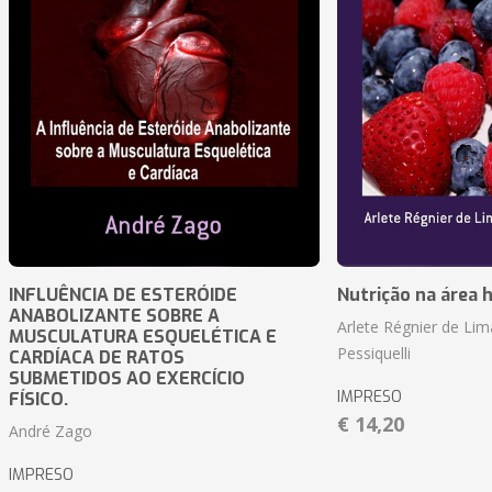
INFLUÊNCIA DE ESTERÓIDE
Nutrição na área 
ANABOLIZANTE SOBRE A
Arlete Régnier de Lim
MUSCULATURA ESQUELÉTICA E
Pessiquelli
CARDÍACA DE RATOS
SUBMETIDOS AO EXERCÍCIO
IMPRESO
FÍSICO.
€ 14,20
André Zago
IMPRESO