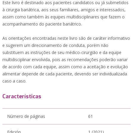
Este livro é destinado aos pacientes candidatos ou já submetidos
à cirurgia bariátrica, aos seus familiares, amigos e interessados,
assim como também às equipes multidisciplinares que fazem o
acompanhamento do paciente bariátrico.
As orientações encontradas neste livro são de caráter informativo
e sugerem um direcionamento de conduta, porém não
substituem as instruções de seu médico-cirurgião e da equipe
multidisciplinar envolvida, pois as recomendações poderão variar
de acordo com cada equipe, assim como a aceitação e evolução
alimentar depende de cada paciente, devendo ser individualizada
caso a caso.
Características
Número de páginas
61
Edición
1 (2021)