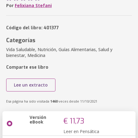
Por
Felixiana Stefani
Código del libro: 401377
Categorías
Vida Saludable, Nutrición, Guías Alimentarias, Salud y
bienestar, Medicina
Comparte ese libro
Lee un extracto
Esa página ha sido visitada
1460
veces desde 11/10/2021
Versión
€ 11,73
eBook
Leer en Pensática