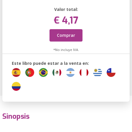
Valor total:
€ 4,17
Comprar
*No incluye IVA.
Este libro puede estar a la venta en:
Sinopsis