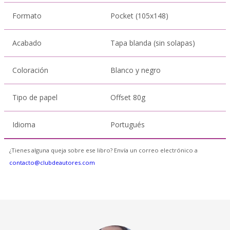
Formato
Pocket (105x148)
Acabado
Tapa blanda (sin solapas)
Coloración
Blanco y negro
Tipo de papel
Offset 80g
Idioma
Portugués
¿Tienes alguna queja sobre ese libro? Envía un correo electrónico a
contacto@clubdeautores.com