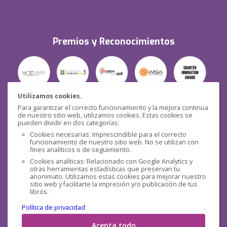
Premios y Reconocimientos
Utilizamos cookies.
Para garantizar el correcto funcionamiento y la mejora continua
Seguridad
de nuestro sitio web, utilizamos cookies. Estas cookies se
pueden dividir en dos categorías:
Cookies necesarias: Imprescindible para el correcto
funcionamiento de nuestro sitio web. No se utilizan con
fines analíticos o de seguimiento.
Cookies analíticas: Relacionado con Google Analytics y
otras herramientas estadísticas que preservan tu
Redes sociales
anonimato. Utilizamos estas cookies para mejorar nuestro
sitio web y facilitarte la impresión y/o publicación de tus
libros.
Política de privacidad
.
Acepta todo