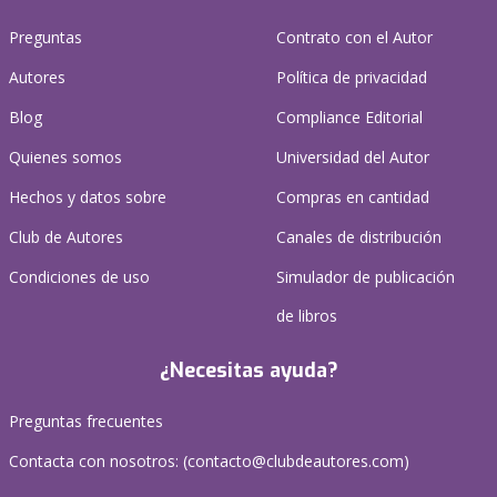
Preguntas
Contrato con el Autor
Autores
Política de privacidad
Blog
Compliance Editorial
Quienes somos
Universidad del Autor
Hechos y datos sobre
Compras en cantidad
Club de Autores
Canales de distribución
Condiciones de uso
Simulador de publicación
de libros
¿Necesitas ayuda?
Preguntas frecuentes
Contacta con nosotros: (
contacto@clubdeautores.com
)