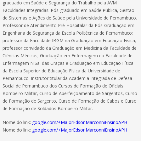
graduado em Saúde e Segurança do Trabalho pela AVM
Faculdades Integradas. Pós-graduado em Saúde Pública, Gestão
de Sistemas e Ações de Saúde pela Universidade de Pernambuco.
Professor de Atendimento Pré-Hospitalar da Pós-Graduação em
Engenharia de Segurança da Escola Politécnica de Pernambuco;
professor da Faculdade IBGM na Graduação em Educação Física;
professor convidado da Graduação em Medicina da Faculdade de
Ciências Médicas, Graduação em Enfermagem da Faculdade de
Enfermagem N.Sa. das Graças e Graduação em Educação Física
da Escola Superior de Educação Física da Universidade de
Pernambuco. Instrutor titular da Academia Integrada de Defesa
Social de Pernambuco dos Cursos de Formação de Oficiais
Bombeiro Militar, Curso de Aperfeiçoamento de Sargentos, Curso
de Formação de Sargento, Curso de Formação de Cabos e Curso
de Formação de Soldados Bombeiro Militar.
Nome do link:
google.com/+MajorEdsonMarconniEnsinoAPH
Nome do link:
google.com/+MajorEdsonMarconniEnsinoAPH