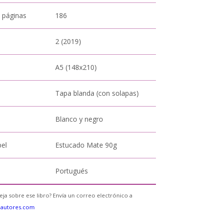
 páginas
186
2 (2019)
A5 (148x210)
Tapa blanda (con solapas)
Blanco y negro
pel
Estucado Mate 90g
Portugués
eja sobre ese libro? Envía un correo electrónico a
eautores.com