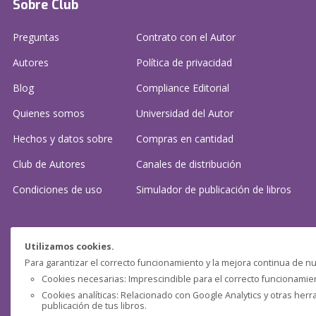
Sobre Club
Preguntas
Contrato con el Autor
Autores
Política de privacidad
Blog
Compliance Editorial
Quienes somos
Universidad del Autor
Hechos y datos sobre
Compras en cantidad
Club de Autores
Canales de distribución
Condiciones de uso
Simulador de publicación
de libros
¿Necesitas ayuda?
Utilizamos cookies.
Para garantizar el correcto funcionamiento y la mejora continua de nu
Preguntas frecuentes
Cookies necesarias: Imprescindible para el correcto funcionamient
Cookies analíticas: Relacionado con Google Analytics y otras herr
Contacta con nosotros: (
contacto@clubdeautores.com
)
publicación de tus libros.