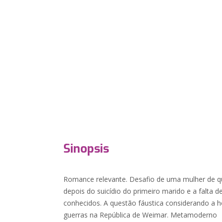
Sinopsis
Romance relevante. Desafio de uma mulher de qu
depois do suicídio do primeiro marido e a falta
conhecidos. A questão fáustica considerando a ho
guerras na República de Weimar. Metamoderno