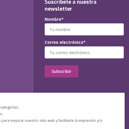
Suscríbete a nuestra
newsletter
Nombre*
Correo electrónico*
Subscribir
 categorías:
o.
ara mejorar nuestro sitio web y facilitarte la impresión y/o