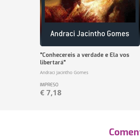
"Conhecereis a verdade e Ela vos
libertará"
Andraci Jacintho Gomes
IMPRESO
€ 7,18
Coment