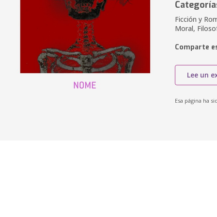
Categoría
Ficción y Rom
Moral, Filosof
Comparte es
Lee un e
Esa página ha si