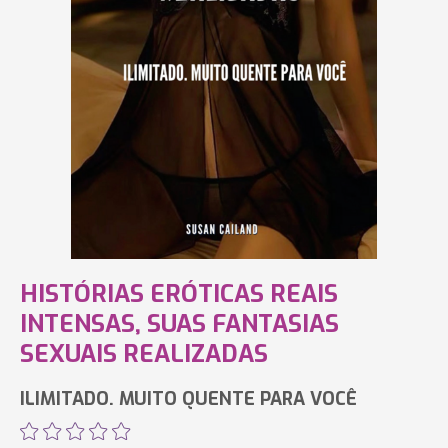
HISTÓRIAS ERÓTICAS REAIS
INTENSAS, SUAS FANTASIAS
SEXUAIS REALIZADAS
ILIMITADO. MUITO QUENTE PARA VOCÊ