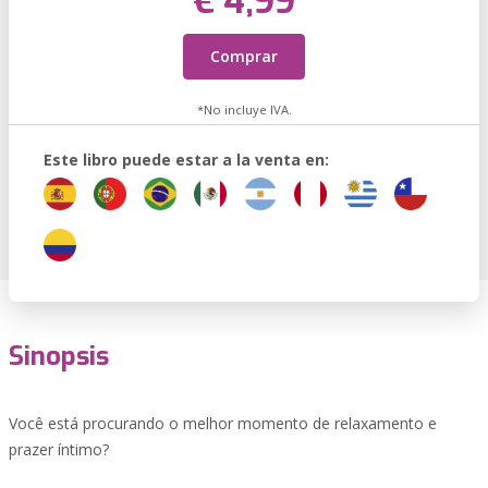
€ 4,99
Comprar
*No incluye IVA.
Este libro puede estar a la venta en:
Sinopsis
Você está procurando o melhor momento de relaxamento e
prazer íntimo?