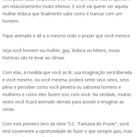
um relacionamento muito intenso. E você vai querer ser aquela
mulher lésbica que finalmente sabe como é transar com um
homem.
Fique animado e dê a si mesmo todo o prazer que você merece.
Seja você homem ou mulher, gay, lésbica ou hétero, essas
histórias vão te levar ao clímax.
Com elas, à medida que você as lê, sua imaginação será liberada
e você mesmo, ou você mesma, poderá sentir seus seios, seus
pênis e perceber como você penetra ou saboreia homens e
mulheres e como eles fazem isso com você. Na verdade, muitas
vezes você ficará animado demais para assistir e imaginar as
cenas.
Com este primeiro livro da série “S.C. “Fantasia do Prazer”, você
terá novamente a oportunidade de fazer o que sempre quis, mas