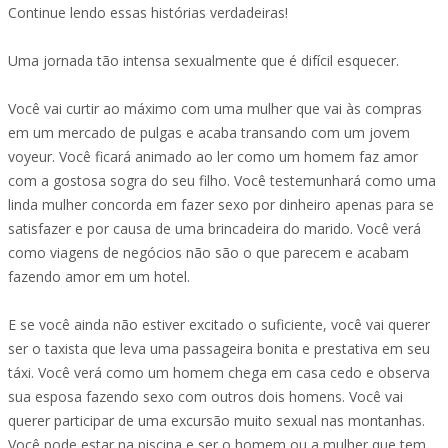
Continue lendo essas histórias verdadeiras!
Uma jornada tão intensa sexualmente que é difícil esquecer.
Você vai curtir ao máximo com uma mulher que vai às compras
em um mercado de pulgas e acaba transando com um jovem
voyeur. Você ficará animado ao ler como um homem faz amor
com a gostosa sogra do seu filho. Você testemunhará como uma
linda mulher concorda em fazer sexo por dinheiro apenas para se
satisfazer e por causa de uma brincadeira do marido. Você verá
como viagens de negócios não são o que parecem e acabam
fazendo amor em um hotel.
E se você ainda não estiver excitado o suficiente, você vai querer
ser o taxista que leva uma passageira bonita e prestativa em seu
táxi. Você verá como um homem chega em casa cedo e observa
sua esposa fazendo sexo com outros dois homens. Você vai
querer participar de uma excursão muito sexual nas montanhas.
Você pode estar na piscina e ser o homem ou a mulher que tem