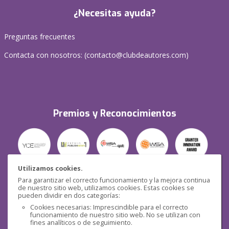
¿Necesitas ayuda?
Preguntas frecuentes
Contacta con nosotros: (
contacto@clubdeautores.com
)
Premios y Reconocimientos
Utilizamos cookies.
Para garantizar el correcto funcionamiento y la mejora continua
Seguridad
de nuestro sitio web, utilizamos cookies. Estas cookies se
pueden dividir en dos categorías:
Cookies necesarias: Imprescindible para el correcto
funcionamiento de nuestro sitio web. No se utilizan con
fines analíticos o de seguimiento.