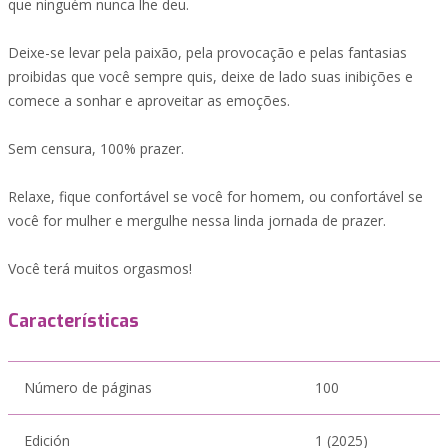
que ninguém nunca lhe deu.
Deixe-se levar pela paixão, pela provocação e pelas fantasias
proibidas que você sempre quis, deixe de lado suas inibições e
comece a sonhar e aproveitar as emoções.
Sem censura, 100% prazer.
Relaxe, fique confortável se você for homem, ou confortável se
você for mulher e mergulhe nessa linda jornada de prazer.
Você terá muitos orgasmos!
Características
Número de páginas
100
Edición
1 (2025)