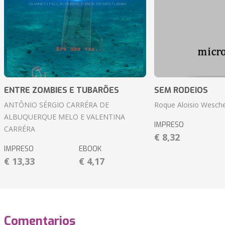
ENTRE ZOMBIES E TUBARÕES
SEM RODEIOS
ANTÔNIO SÉRGIO CARRÉRA DE
Roque Aloisio Wesche
ALBUQUERQUE MELO E VALENTINA
IMPRESO
CARRÉRA
€ 8,32
IMPRESO
EBOOK
€ 13,33
€ 4,17
Comentarios