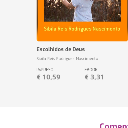
Escolhidos de Deus
Sibila Reis Rodrigues Nascimento
IMPRESO
EBOOK
€ 10,59
€ 3,31
Coment