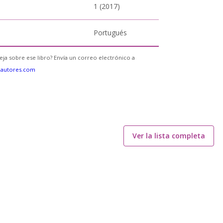
1 (2017)
Portugués
eja sobre ese libro? Envía un correo electrónico a
eautores.com
Ver la lista completa