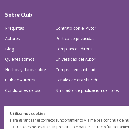
Sobre Club
Preguntas
Contrato con el Autor
Autores
Política de privacidad
Blog
Compliance Editorial
Quienes somos
Universidad del Autor
Hechos y datos sobre
Compras en cantidad
Club de Autores
Canales de distribución
Condiciones de uso
Simulador de publicación
de libros
¿Necesitas ayuda?
Utilizamos cookies.
Para garantizar el correcto funcionamiento y la mejora continua de nu
Preguntas frecuentes
Cookies necesarias: Imprescindible para el correcto funcionamient