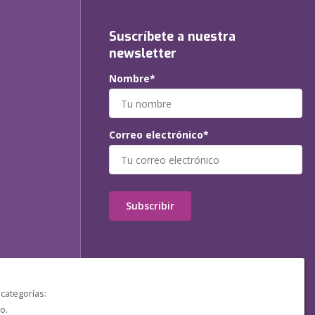
Suscríbete a nuestra
newsletter
Nombre*
Correo electrónico*
Subscribir
 categorías:
o.