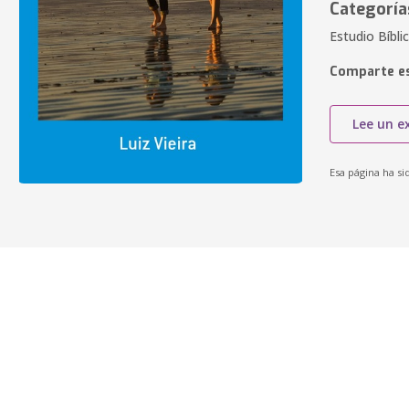
Categoría
Estudio Bíbli
Comparte es
Lee un e
Esa página ha si