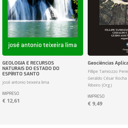
GEOLOGIA E RECURSOS
Geociências Aplic
NATURAIS DO ESTADO DO
Fillipe Tamiozzo Perei
ESPÍRITO SANTO
Geraldo César Rocha
josé antonio teixeira lima
Ribeiro (Org.)
IMPRESO
IMPRESO
€ 12,61
€ 9,49