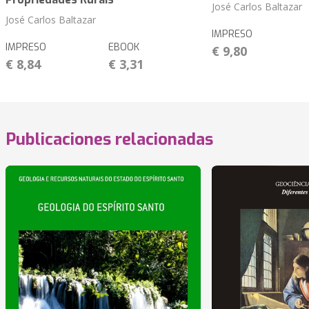
José Carlos Baltazar
José Carlos Baltazar
IMPRESO
IMPRESO
EBOOK
€ 9,80
€ 8,84
€ 3,31
Publicaciones relacionadas