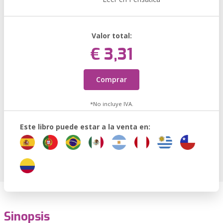
Valor total:
€ 3,31
Comprar
*No incluye IVA.
Este libro puede estar a la venta en:
Sinopsis