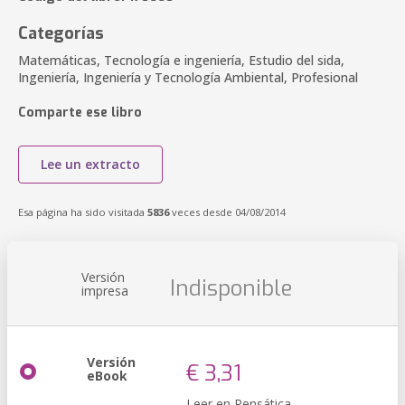
Categorías
Matemáticas, Tecnología e ingeniería, Estudio del sida,
Ingeniería, Ingeniería y Tecnología Ambiental, Profesional
Comparte ese libro
Lee un extracto
Esa página ha sido visitada
5836
veces desde 04/08/2014
Versión
Indisponible
impresa
Versión
€ 3,31
eBook
Leer en Pensática