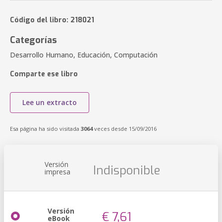
Código del libro: 218021
Categorías
Desarrollo Humano, Educación, Computación
Comparte ese libro
Lee un extracto
Esa página ha sido visitada
3064
veces desde 15/09/2016
Versión
Indisponible
impresa
Versión
€ 7,61
eBook