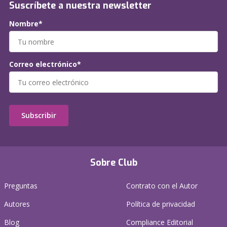
Suscríbete a nuestra newsletter
Nombre*
Correo electrónico*
Subscribir
Sobre Club
Preguntas
Contrato con el Autor
Autores
Política de privacidad
Blog
Compliance Editorial