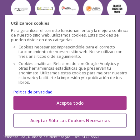
Utilizamos cookies.
Para garantizar el correcto funcionamiento y la mejora continua
Seguridad
de nuestro sitio web, utilizamos cookies. Estas cookies se
pueden dividir en dos categorías:
Cookies necesarias: Imprescindible para el correcto
funcionamiento de nuestro sitio web. No se utilizan con
fines analíticos o de seguimiento.
Cookies analíticas: Relacionado con Google Analytics y
otras herramientas estadísticas que preservan tu
Redes sociales
anonimato. Utilizamos estas cookies para mejorar nuestro
sitio web y facilitarte la impresión y/o publicación de tus
libros.
Política de privacidad
.
Acepta todo
Aceptar Sólo Las Cookies Necesarias
Pensática Lda., Número de Identificação Fiscal 517215560