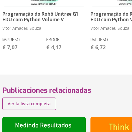
Programação do Robô Unitree G1
Programação do R
EDU com Python Volume V
EDU com Python 
Vitor Amadeu Souza
Vitor Amadeu Souza
IMPRESO
EBOOK
IMPRESO
€ 7,07
€ 4,17
€ 6,72
Publicaciones relacionadas
Ver la lista completa