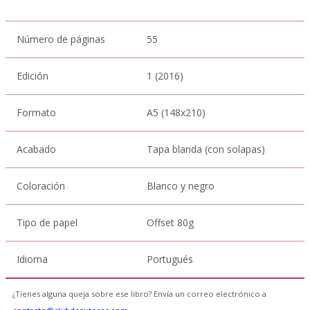
Número de páginas
55
Edición
1 (2016)
Formato
A5 (148x210)
Acabado
Tapa blanda (con solapas)
Coloración
Blanco y negro
Tipo de papel
Offset 80g
Idioma
Portugués
¿Tienes alguna queja sobre ese libro? Envía un correo electrónico a