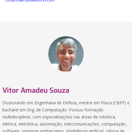
contacto@clubdeautores.com
Vitor Amadeu Souza
Doutorando em Engenharia de Defesa, mestre em Física (CBPF) e
bacharel em Eng. de Computação. Possuo formação
multidisciplinar, com especializações nas áreas de robótica,
elétrica, eletrônica, automação, telecomunicações, computação,
software, sistemas embarcados, inteligência artificial, ciência de