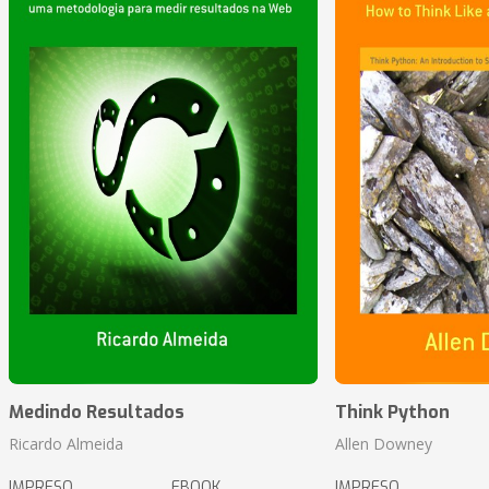
Medindo Resultados
Think Python
Ricardo Almeida
Allen Downey
IMPRESO
EBOOK
IMPRESO