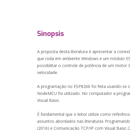
Sinopsis
A proposta desta literatura é apresentar a conex
que roda em ambiente Windows e um módulo ESP
possibilitar o controle de potência de um motor
velocidade.
A programação no ESP8266 foi feita usando-se o
NodeMCU foi utilizado. No computador a progra
Visual Basic.
É fundamental que o leitor utilize como referênc
assuntos abordados nas literaturas Programan
(2016) e Comunicação TCP/IP com Visual Basic (