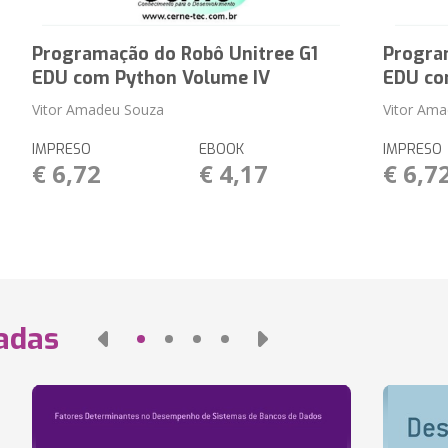
Programação do Robô Unitree G1
Progra
EDU com Python Volume IV
EDU co
Vitor Amadeu Souza
Vitor Am
IMPRESO
EBOOK
IMPRESO
€ 6,72
€ 4,17
€ 6,7
nadas