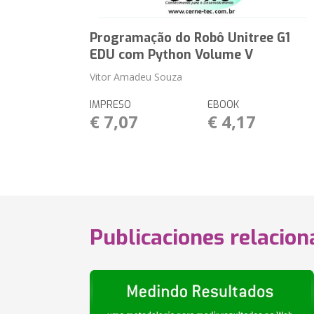
Programação do Robô Unitree G1
EDU com Python Volume V
Vitor Amadeu Souza
IMPRESO
EBOOK
€ 7,07
€ 4,17
Publicaciones relacio