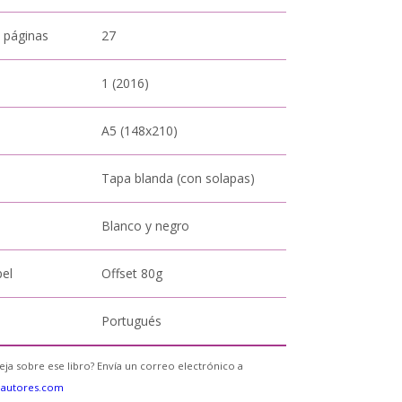
 páginas
27
1 (2016)
A5 (148x210)
Tapa blanda (con solapas)
Blanco y negro
pel
Offset 80g
Portugués
eja sobre ese libro? Envía un correo electrónico a
eautores.com