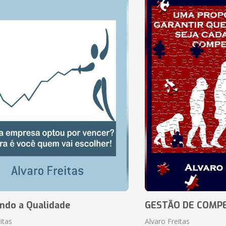
ando a Qualidade
GESTÃO DE COMP
itas
Alvaro Freitas