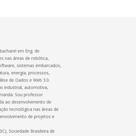
bacharel em Eng. de
s nas áreas de robótica,
software, sistemas embarcados,
atura, energia, processos,
lise de Dados e Web 3.0.
 industrial, automotiva,
demanda. Sou professor
ada ao desenvolvimento de
ação tecnológica nas áreas de
envolvimento de projetos e
C), Sociedade Brasileira de