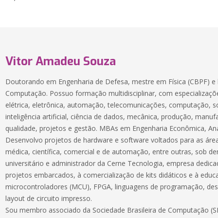
Vitor Amadeu Souza
Doutorando em Engenharia de Defesa, mestre em Física (CBPF) e 
Computação. Possuo formação multidisciplinar, com especializaçõe
elétrica, eletrônica, automação, telecomunicações, computação, 
inteligência artificial, ciência de dados, mecânica, produção, manuf
qualidade, projetos e gestão. MBAs em Engenharia Econômica, Aná
Desenvolvo projetos de hardware e software voltados para as áreas
médica, científica, comercial e de automação, entre outras, sob 
universitário e administrador da Cerne Tecnologia, empresa dedic
projetos embarcados, à comercialização de kits didáticos e à educ
microcontroladores (MCU), FPGA, linguagens de programação, des
layout de circuito impresso.
Sou membro associado da Sociedade Brasileira de Computação (SB