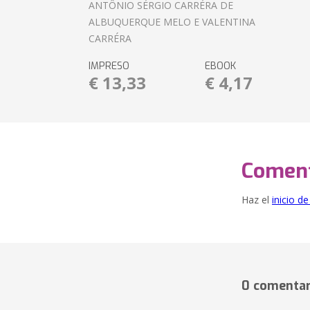
ANTÔNIO SÉRGIO CARRÉRA DE
ALBUQUERQUE MELO E VALENTINA
CARRÉRA
IMPRESO
EBOOK
€ 13,33
€ 4,17
Coment
Haz el
inicio d
0 comentar