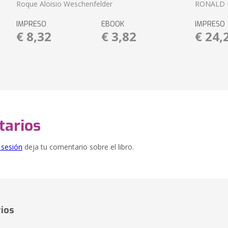
Roque Aloisio Weschenfelder
RONALD 
IMPRESO
EBOOK
IMPRESO
€ 8,32
€ 3,82
€ 24,
arios
e sesión
deja tu comentario sobre el libro.
ios