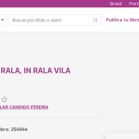
Brasil
Port
Publica tu libr
 RALA, IN RALA VILA
LAR CANDIDO PEREIRA
libro: 254044