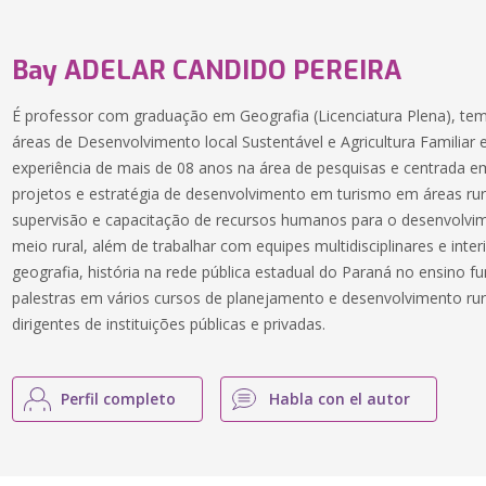
Bay ADELAR CANDIDO PEREIRA
É professor com graduação em Geografia (Licenciatura Plena), tem
áreas de Desenvolvimento local Sustentável e Agricultura Familiar
experiência de mais de 08 anos na área de pesquisas e centrada 
projetos e estratégia de desenvolvimento em turismo em áreas rurai
supervisão e capacitação de recursos humanos para o desenvolvime
meio rural, além de trabalhar com equipes multidisciplinares e interi
geografia, história na rede pública estadual do Paraná no ensino 
palestras em vários cursos de planejamento e desenvolvimento rura
dirigentes de instituições públicas e privadas.
Perfil completo
Habla con el autor