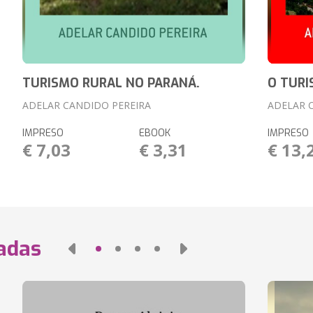
TURISMO RURAL NO PARANÁ.
O TURI
ADELAR CANDIDO PEREIRA
ADELAR 
IMPRESO
EBOOK
IMPRESO
€ 7,03
€ 3,31
€ 13,
nadas