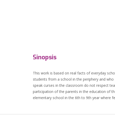
Sinopsis
This work is based on real facts of everyday schoo
students from a school in the periphery and who a
speak curses in the classroom do not respect tea
participation of the parents in the education of 
elementary school in the 6th to 9th year where few