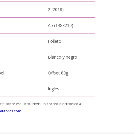
2 (2018)
A5 (148x210)
Folleto
Blanco y negro
pel
Offset 80g
Inglés
eja sobre ese libro? Envía un correo electrónico a
eautores.com