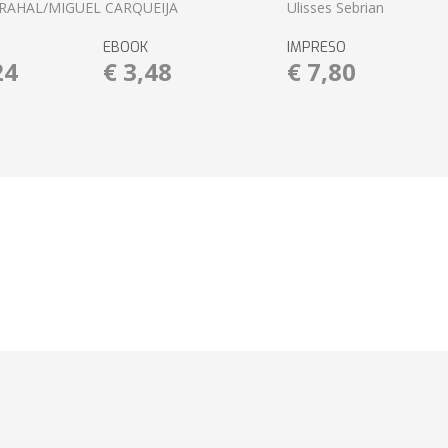
RAHAL/MIGUEL CARQUEIJA
Ulisses Sebrian
EBOOK
IMPRESO
24
€ 3,48
€ 7,80