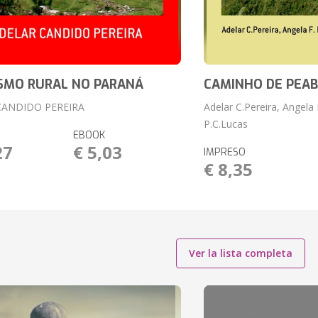
SMO RURAL NO PARANÁ
CAMINHO DE PEAB
CANDIDO PEREIRA
Adelar C.Pereira, Angela 
P.C.Lucas
EBOOK
27
€ 5,03
IMPRESO
€ 8,35
Ver la lista completa