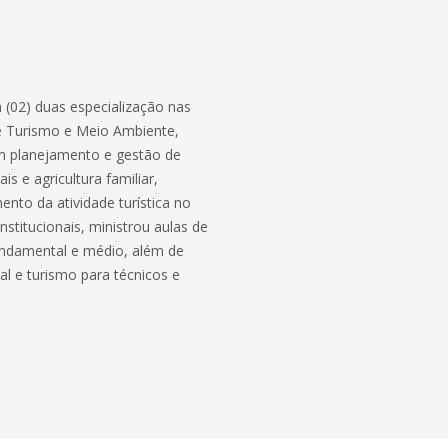
 (02) duas especialização nas
 e Turismo e Meio Ambiente,
em planejamento e gestão de
s e agricultura familiar,
nto da atividade turística no
nstitucionais, ministrou aulas de
fundamental e médio, além de
l e turismo para técnicos e