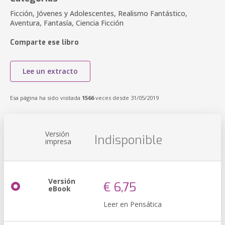
Ficción, Jóvenes y Adolescentes, Realismo Fantástico,
Aventura, Fantasía, Ciencia Ficción
Comparte ese libro
Lee un extracto
Esa página ha sido visitada
1566
veces desde 31/05/2019
Versión
Indisponible
impresa
Versión
€ 6,75
eBook
Leer en Pensática