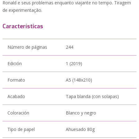
Ronald e seus problemas enquanto viajante no tempo. Tiragem
de experimentação.
Características
Número de páginas
244
Edición
1 (2019)
Formato
A5 (148x210)
Acabado
Tapa blanda (con solapas)
Coloración
Blanco y negro
Tipo de papel
Ahuesado 80g