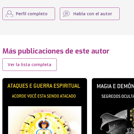
Perfil completo
Habla con el autor
Más publicaciones de este autor
Ver la lista completa