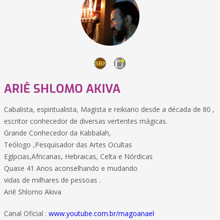
ARIÊ SHLOMO AKIVA
Cabalista, espiritualista, Magista e reikiano desde a década de 80 ,
escritor conhecedor de diversas vertentes mágicas.
Grande Conhecedor da Kabbalah,
Teólogo ,Pesquisador das Artes Ocultas
Egípcias,Africanas, Hebraicas, Celta e Nórdicas
Quase 41 Anos aconselhando e mudando
vidas de milhares de pessoas .
Ariê Shlomo Akiva
Canal Oficial :
www.youtube.com.br/magoanael