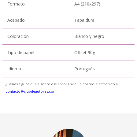
Formato
A4 (210x297)
Acabado
Tapa dura
Coloración
Blanco y negro
Tipo de papel
Offset 90g
Idioma
Portugués
¿Tienes alguna queja sobre ese libro? Envía un correo electrónico a
contacto@clubdeautores.com