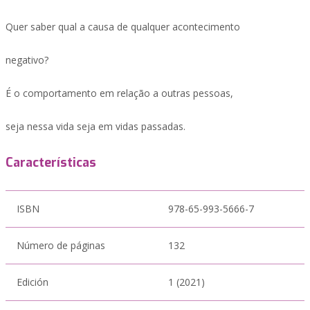
Quer saber qual a causa de qualquer acontecimento
negativo?
É o comportamento em relação a outras pessoas,
seja nessa vida seja em vidas passadas.
Características
ISBN
978-65-993-5666-7
Número de páginas
132
Edición
1 (2021)