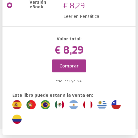
Versión
€ 8,29
eBook
Leer en Pensática
Valor total:
€ 8,29
Comprar
*No incluye IVA.
Este libro puede estar a la venta en: