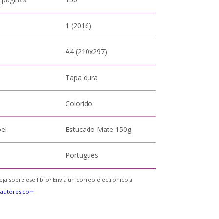
1 (2016)
A4 (210x297)
Tapa dura
Colorido
pel
Estucado Mate 150g
Portugués
eja sobre ese libro? Envía un correo electrónico a
eautores.com