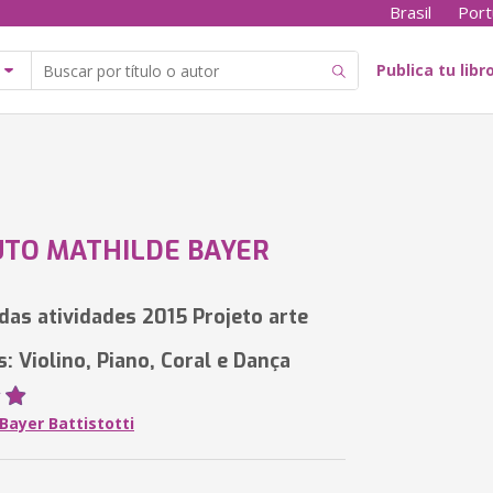
Brasil
Port
Publica tu libr
UTO MATHILDE BAYER
 das atividades 2015 Projeto arte
: Violino, Piano, Coral e Dança
Bayer Battistotti