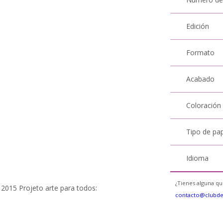
Edición
Formato
Acabado
Coloración
Tipo de pa
Idioma
¿Tienes alguna qu
s 2015 Projeto arte para todos:
contacto@clubd