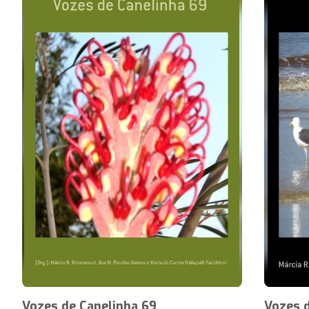
Vozes de Canelinha 69
Vozes 