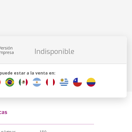
Versión
Indisponible
impresa
 puede estar a la venta en:
cas
 páginas
150