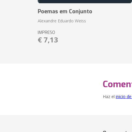
Poemas em Conjunto
Alexandre Eduardo Weiss
IMPRESO
€ 7,13
Coment
Haz el
inicio d