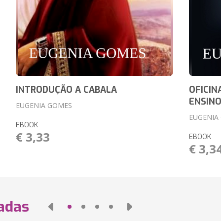
INTRODUÇÃO A CABALA
OFICIN
ENSIN
EUGENIA GOMES
EUGENIA
EBOOK
€ 3,33
EBOOK
€ 3,3
nadas