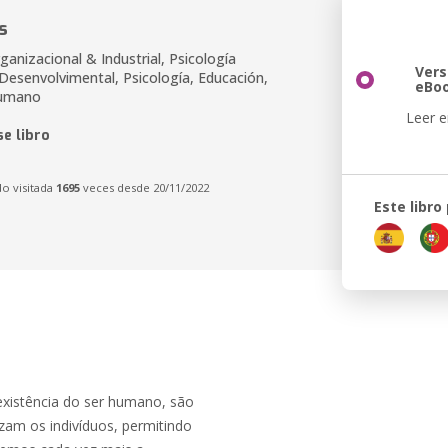
s
ganizacional & Industrial, Psicología
Vers
 Desenvolvimental, Psicología, Educación,
eBo
Humano
Leer e
e libro
do visitada
1695
veces desde 20/11/2022
Este libro
xistência do ser humano, são
zam os indivíduos, permitindo