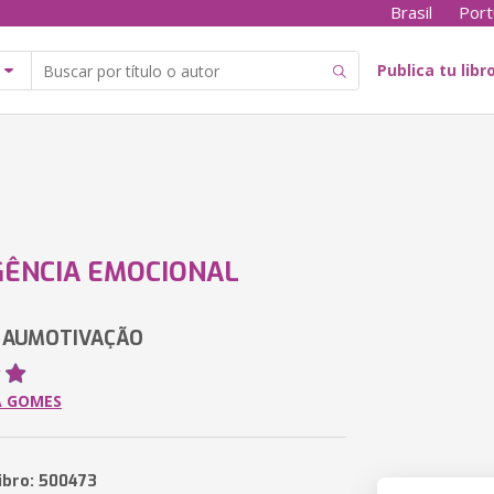
Brasil
Port
Publica tu libr
GÊNCIA EMOCIONAL
 AUMOTIVAÇÃO
A GOMES
libro: 500473