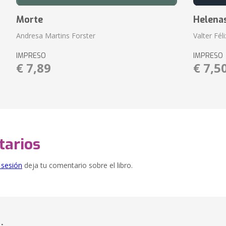
Morte
Helena
Andresa Martins Forster
Valter Fél
IMPRESO
IMPRESO
€ 7,89
€ 7,5
arios
e sesión
deja tu comentario sobre el libro.