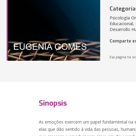
Categoría
Psicología Or
Educacional,
Desarrollo 
Comparte es
Esa página ha si
Sinopsis
As emoções exercem um papel fundamental na e
elas que dão sentido à vida das pessoas, humani