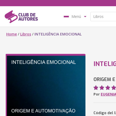
Menú
Home
/
Libros
/
INTELIGÊNCIA EMOCIONAL
INTELI
ORIGEM E
Por
EUGENI
Código del 