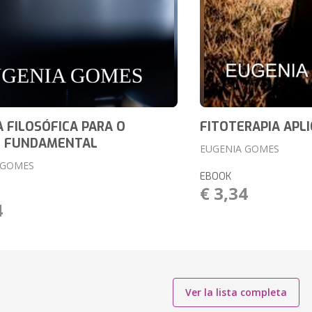
A FILOSÓFICA PARA O
FITOTERAPIA APL
O FUNDAMENTAL
EUGENIA GOMES
 GOMES
EBOOK
€ 3,34
4
Ver la lista completa