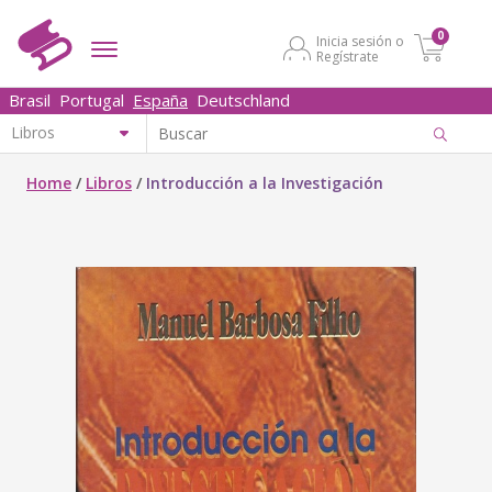
0
Inicia sesión o
Regístrate
Brasil
Portugal
España
Deutschland
Home
/
Libros
/
Introducción a la Investigación