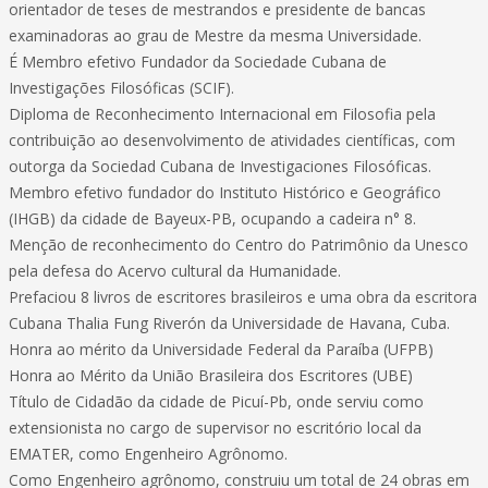
orientador de teses de mestrandos e presidente de bancas
examinadoras ao grau de Mestre da mesma Universidade.
É Membro efetivo Fundador da Sociedade Cubana de
Investigações Filosóficas (SCIF).
Diploma de Reconhecimento Internacional em Filosofia pela
contribuição ao desenvolvimento de atividades científicas, com
outorga da Sociedad Cubana de Investigaciones Filosóficas.
Membro efetivo fundador do Instituto Histórico e Geográfico
(IHGB) da cidade de Bayeux-PB, ocupando a cadeira n° 8.
Menção de reconhecimento do Centro do Patrimônio da Unesco
pela defesa do Acervo cultural da Humanidade.
Prefaciou 8 livros de escritores brasileiros e uma obra da escritora
Cubana Thalia Fung Riverón da Universidade de Havana, Cuba.
Honra ao mérito da Universidade Federal da Paraíba (UFPB)
Honra ao Mérito da União Brasileira dos Escritores (UBE)
Título de Cidadão da cidade de Picuí-Pb, onde serviu como
extensionista no cargo de supervisor no escritório local da
EMATER, como Engenheiro Agrônomo.
Como Engenheiro agrônomo, construiu um total de 24 obras em