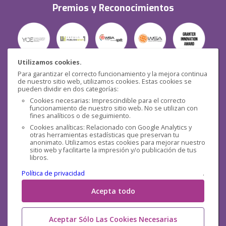
Premios y Reconocimientos
Utilizamos cookies.
Para garantizar el correcto funcionamiento y la mejora continua
Seguridad
de nuestro sitio web, utilizamos cookies. Estas cookies se
pueden dividir en dos categorías:
Cookies necesarias: Imprescindible para el correcto
funcionamiento de nuestro sitio web. No se utilizan con
fines analíticos o de seguimiento.
Cookies analíticas: Relacionado con Google Analytics y
otras herramientas estadísticas que preservan tu
Redes sociales
anonimato. Utilizamos estas cookies para mejorar nuestro
sitio web y facilitarte la impresión y/o publicación de tus
libros.
Política de privacidad
.
Acepta todo
Aceptar Sólo Las Cookies Necesarias