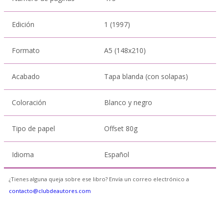
Edición
1 (1997)
Formato
A5 (148x210)
Acabado
Tapa blanda (con solapas)
Coloración
Blanco y negro
Tipo de papel
Offset 80g
Idioma
Español
¿Tienes alguna queja sobre ese libro? Envía un correo electrónico a
contacto@clubdeautores.com