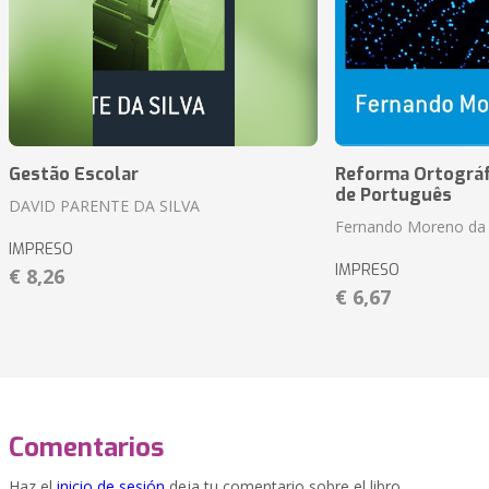
Gestão Escolar
Reforma Ortográf
de Português
DAVID PARENTE DA SILVA
Fernando Moreno da 
IMPRESO
IMPRESO
€ 8,26
€ 6,67
Comentarios
Haz el
inicio de sesión
deja tu comentario sobre el libro.