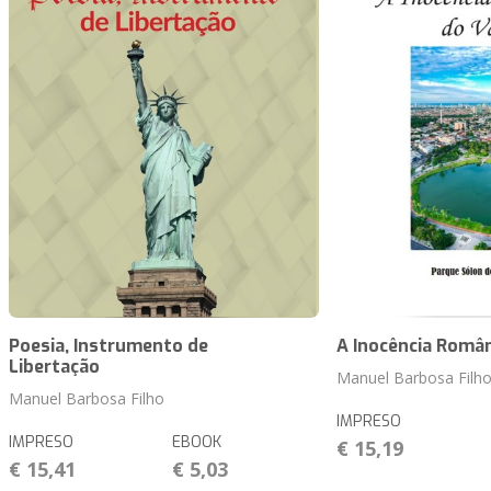
Poesia, Instrumento de
A Inocência Român
Libertação
Manuel Barbosa Filh
Manuel Barbosa Filho
IMPRESO
IMPRESO
EBOOK
€ 15,19
€ 15,41
€ 5,03