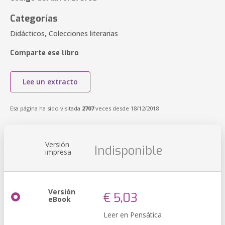
Categorías
Didácticos, Colecciones literarias
Comparte ese libro
Lee un extracto
Esa página ha sido visitada
2707
veces desde 18/12/2018
Versión
Indisponible
impresa
Versión
€ 5,03
eBook
Leer en Pensática