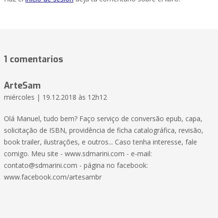
1 comentarios
ArteSam
miércoles | 19.12.2018 às 12h12
Olá Manuel, tudo bem? Faço serviço de conversão epub, capa,
solicitação de ISBN, providência de ficha catalográfica, revisão,
book trailer, ilustrações, e outros... Caso tenha interesse, fale
comigo. Meu site - www.sdmarini.com - e-mail:
contato@sdmarini.com
- página no facebook:
www.facebook.com/artesambr