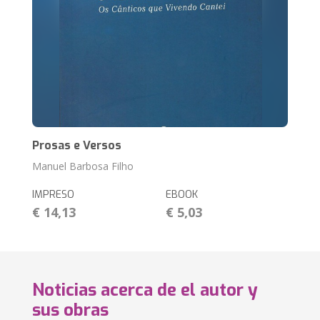
Prosas e Versos
Manuel Barbosa Filho
IMPRESO
EBOOK
€ 14,13
€ 5,03
Noticias acerca de el autor y
sus obras