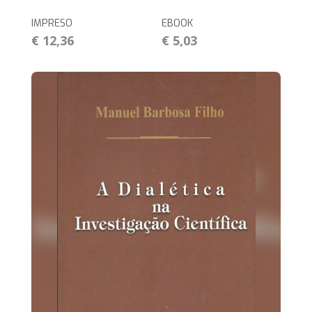
IMPRESO
EBOOK
€ 12,36
€ 5,03