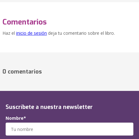
Comentarios
Haz el
inicio de sesión
deja tu comentario sobre el libro.
0 comentarios
Suscríbete a nuestra newsletter
Nombre*