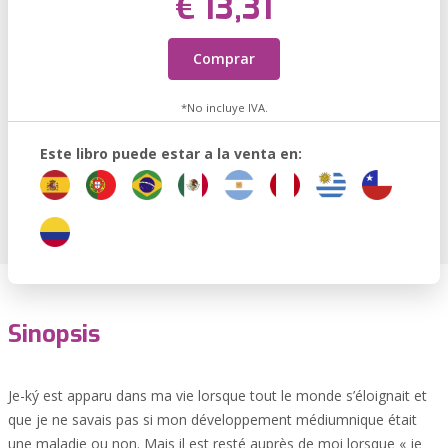
€ 13,31
Comprar
*No incluye IVA.
Este libro puede estar a la venta en:
Sinopsis
Je-ký est apparu dans ma vie lorsque tout le monde s’éloignait et
que je ne savais pas si mon développement médiumnique était
une maladie ou non. Mais il est resté auprès de moi lorsque « je