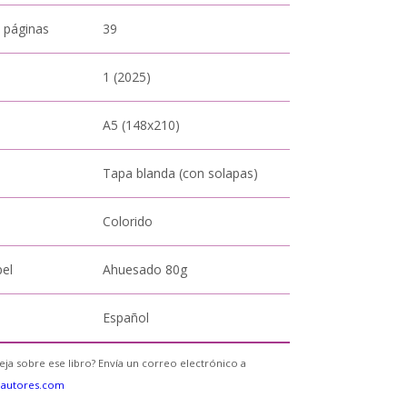
 páginas
39
1 (2025)
A5 (148x210)
Tapa blanda (con solapas)
Colorido
pel
Ahuesado 80g
Español
eja sobre ese libro? Envía un correo electrónico a
eautores.com