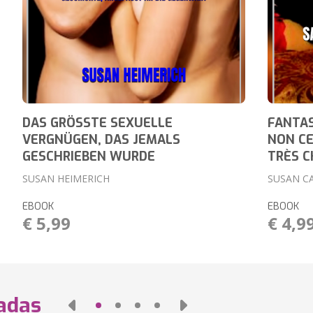
DAS GRÖSSTE SEXUELLE
FANTAS
VERGNÜGEN, DAS JEMALS
NON CE
GESCHRIEBEN WURDE
TRÈS 
SUSAN HEIMERICH
SUSAN C
EBOOK
EBOOK
€ 5,99
€ 4,9
nadas