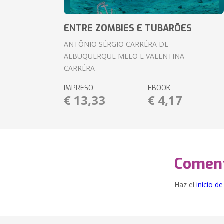
ENTRE ZOMBIES E TUBARÕES
ANTÔNIO SÉRGIO CARRÉRA DE
ALBUQUERQUE MELO E VALENTINA
CARRÉRA
IMPRESO
EBOOK
€ 13,33
€ 4,17
Coment
Haz el
inicio d