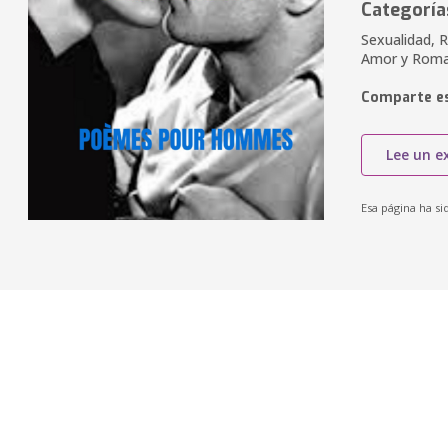
Categoría
Sexualidad, 
Amor y Roman
Comparte es
Lee un e
Esa página ha si