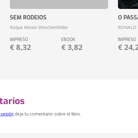
SEM RODEIOS
O PASS
Roque Aloisio Weschenfelder
RONALD 
IMPRESO
EBOOK
IMPRESO
€ 8,32
€ 3,82
€ 24,
arios
e sesión
deja tu comentario sobre el libro.