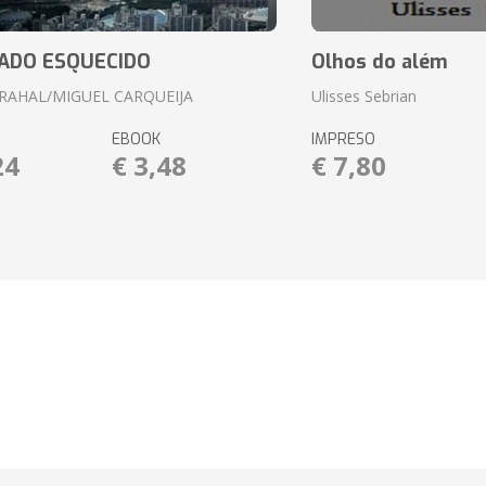
ADO ESQUECIDO
Olhos do além
RAHAL/MIGUEL CARQUEIJA
Ulisses Sebrian
EBOOK
IMPRESO
24
€ 3,48
€ 7,80