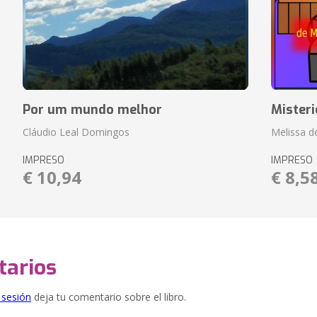
Por um mundo melhor
Misteri
Cláudio Leal Domingos
Melissa de
IMPRESO
IMPRESO
€ 10,94
€ 8,5
arios
e sesión
deja tu comentario sobre el libro.