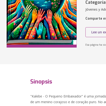
Categoría
Jóvenes y Ado
Comparte es
Lee un e
Esa página ha si
Sinopsis
"Kalebe - O Pequeno Embaixador" é uma jornada 
de um menino corajoso e de coração puro. No a