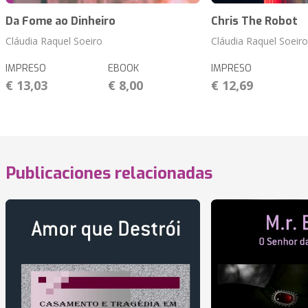
Da Fome ao Dinheiro
Chris The Robot
Cláudia Raquel Soeiro
Cláudia Raquel Soeiro
IMPRESO
EBOOK
IMPRESO
€ 13,03
€ 8,00
€ 12,69
Publicaciones relacionadas