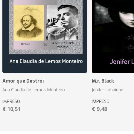
Amor que Destrói
M.r. Black
Ana Claudia de Lemos Monteiro
Jenifer Lohainne
IMPRESO
IMPRESO
€ 10,51
€ 9,48