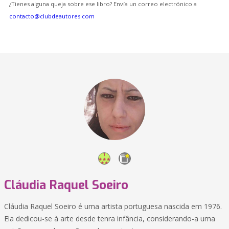
¿Tienes alguna queja sobre ese libro? Envía un correo electrónico a
contacto@clubdeautores.com
Cláudia Raquel Soeiro
Cláudia Raquel Soeiro é uma artista portuguesa nascida em 1976.
Ela dedicou-se à arte desde tenra infância, considerando-a uma