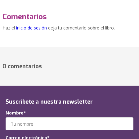
Comentarios
Haz el
inicio de sesión
deja tu comentario sobre el libro.
0 comentarios
Suscríbete a nuestra newsletter
Nombre*
Correo electrónico*