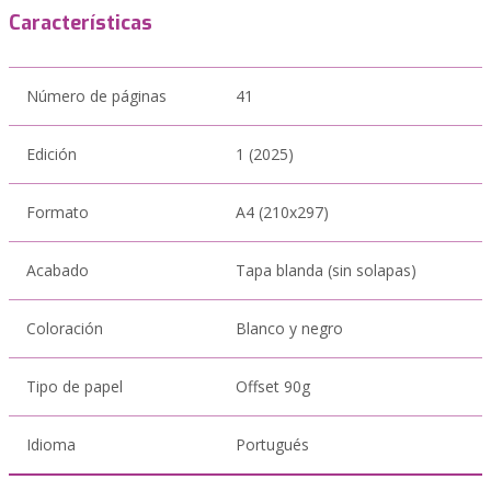
Características
Número de páginas
41
Edición
1 (2025)
Formato
A4 (210x297)
Acabado
Tapa blanda (sin solapas)
Coloración
Blanco y negro
Tipo de papel
Offset 90g
Idioma
Portugués