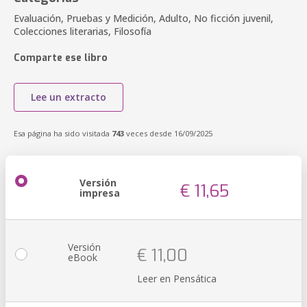
Evaluación, Pruebas y Medición, Adulto, No ficción juvenil,
Colecciones literarias, Filosofía
Comparte ese libro
Lee un extracto
Esa página ha sido visitada
743
veces desde 16/09/2025
Versión
€ 11,65
impresa
Versión
€ 11,00
eBook
Leer en Pensática