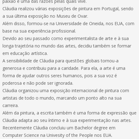
paixão e uma das razões pelas quais vive.
Cláudia realizou várias exposições de pintura em Portugal, sendo
a sua última exposição no Museu de Ovar.
Além disso, formou-se na Universidade de Oneida, nos EUA, com
base na sua experiência profissional.
Devido ao seu passado como experimentalista de arte e à sua
longa trajetória no mundo das artes, decidiu também se formar
em educação artística.
A sensibilidade de Cláudia para questões globais tornou-a
generosa e contribuiu para a caridade. Para ela, a arte é uma
forma de ajudar outros seres humanos, pois a sua voz é
poderosa e não pode ser ignorada.
Cláudia organizou uma exposição internacional de pintura com
artistas de todo o mundo, marcando um ponto alto na sua
carreira.
Além da pintura, a escrita também é uma forma de expressão que
Cláudia adapta ao seu íntimo e à sua experimentação nas artes.
Recentemente Cláudia concluiu um Bachelor degree em
Computer Science na Univesity of the People nos EUA.