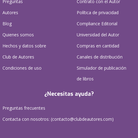
Preguntas
Contrato con el Autor
Autores
Política de privacidad
Blog
Compliance Editorial
Quienes somos
Universidad del Autor
Hechos y datos sobre
Compras en cantidad
Club de Autores
Canales de distribución
Condiciones de uso
Simulador de publicación
de libros
¿Necesitas ayuda?
Preguntas frecuentes
Contacta con nosotros: (
contacto@clubdeautores.com
)