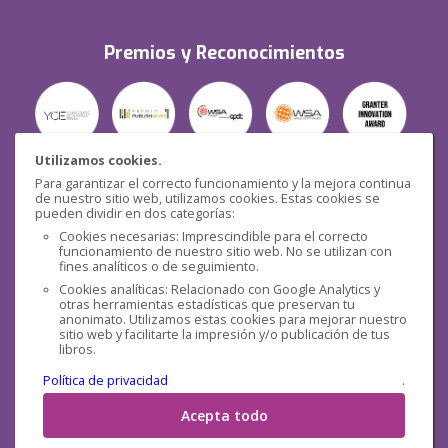
Premios y Reconocimientos
Utilizamos cookies.
Para garantizar el correcto funcionamiento y la mejora continua
Seguridad
de nuestro sitio web, utilizamos cookies. Estas cookies se
pueden dividir en dos categorías:
Cookies necesarias: Imprescindible para el correcto
funcionamiento de nuestro sitio web. No se utilizan con
fines analíticos o de seguimiento.
Cookies analíticas: Relacionado con Google Analytics y
otras herramientas estadísticas que preservan tu
Redes sociales
anonimato. Utilizamos estas cookies para mejorar nuestro
sitio web y facilitarte la impresión y/o publicación de tus
libros.
Política de privacidad
.
Acepta todo