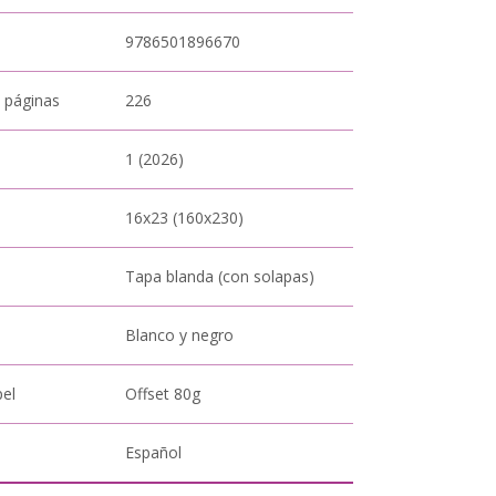
9786501896670
 páginas
226
1 (2026)
16x23 (160x230)
Tapa blanda (con solapas)
Blanco y negro
pel
Offset 80g
Español