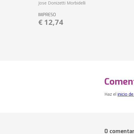
Jose Donizetti Morbidelli
IMPRESO
€ 12,74
Coment
Haz el
inicio d
0 comentar