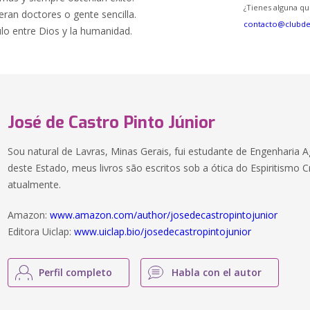
¿Tienes alguna qu
eran doctores o gente sencilla.
contacto@clubd
lo entre Dios y la humanidad.
José de Castro Pinto Júnior
Sou natural de Lavras, Minas Gerais, fui estudante de Engenharia Ag
deste Estado, meus livros são escritos sob a ótica do Espiritismo 
atualmente.
Amazon:
www.amazon.com/author/josedecastropintojunior
Editora Uiclap:
www.uiclap.bio/josedecastropintojunior
Perfil completo
Habla con el autor