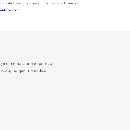
eja sobre ese libro? Envía un correo electrónico a
eautores.com
rícola e funcionário público
Cristão, no que me dedico