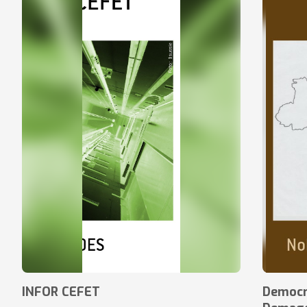
INFOR CEFET
Democr