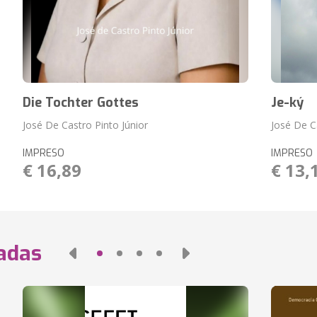
Die Tochter Gottes
Je-ký
José De Castro Pinto Júnior
José De C
IMPRESO
IMPRESO
€ 16,89
€ 13,
nadas