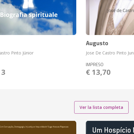
Augusto
astro Pinto Júnior
Jose De Castro Pinto Jun
IMPRESO
13
€ 13,70
Ver la lista completa