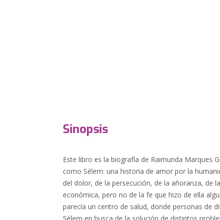
Sinopsis
Este libro es la biografía de Raimunda Marques 
como Sélem: una historia de amor por la humani
del dolor, de la persecución, de la añoranza, de l
económica, pero no de la fe que hizo de ella alg
parecía un centro de salud, donde personas de di
Sélem en busca de la solución de distintos probl