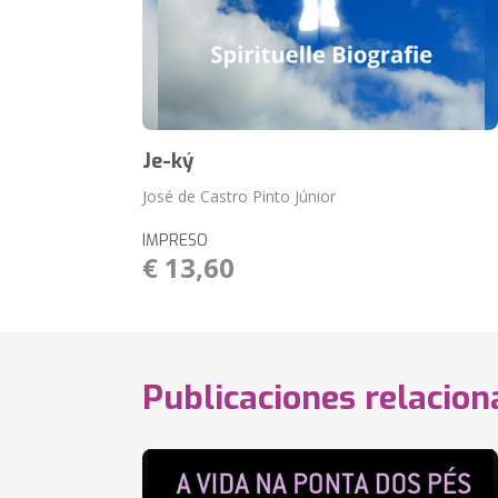
Je-ký
José de Castro Pinto Júnior
IMPRESO
€ 13,60
Publicaciones relacio