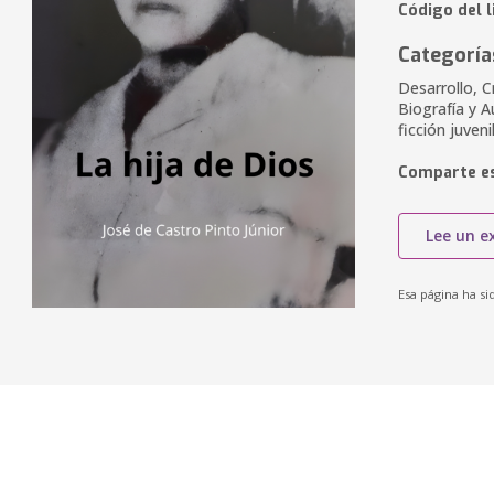
Código del 
Categoría
Desarrollo, 
Biografía y A
ficción juven
Comparte es
Lee un e
Esa página ha si