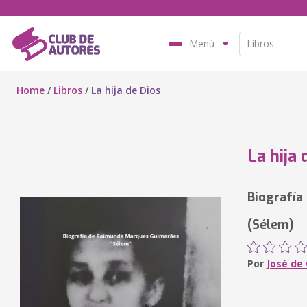
Menú
Home
/
Libros
/
La hija de Dios
La hija 
Biografía
(Sélem)
Por
José de 