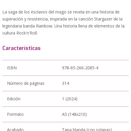
La saga de los esclavos del mago se revela en una historia de
superación y resistencia, inspirada en la canción Stargazer de la
legendaria banda Rainbow. Una historia llena de elementos de la
cultura Rock'n'Roll.
Características
ISBN
978-65-266-2085-4
Número de páginas
314
Edición
1 (2024)
Formato
A5 (148x210)
Acabado
Tapa blanda (con solapas)