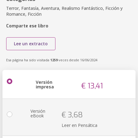
Terror, Fantasía, Aventura, Realismo Fantástico, Ficción y
Romance, Ficción
Comparte ese libro
Lee un extracto
Esa página ha sido visitada
1259
veces desde 16/06/2024
Versión
€ 13,41
impresa
Versión
€ 3,68
eBook
Leer en Pensática