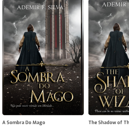
A Sombra Do Mago
The Shadow of Th