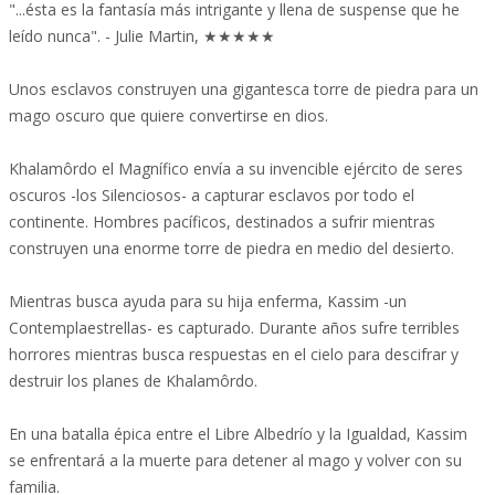
"...ésta es la fantasía más intrigante y llena de suspense que he
leído nunca". - Julie Martin, ★★★★★
Unos esclavos construyen una gigantesca torre de piedra para un
mago oscuro que quiere convertirse en dios.
Khalamôrdo el Magnífico envía a su invencible ejército de seres
oscuros -los Silenciosos- a capturar esclavos por todo el
continente. Hombres pacíficos, destinados a sufrir mientras
construyen una enorme torre de piedra en medio del desierto.
Mientras busca ayuda para su hija enferma, Kassim -un
Contemplaestrellas- es capturado. Durante años sufre terribles
horrores mientras busca respuestas en el cielo para descifrar y
destruir los planes de Khalamôrdo.
En una batalla épica entre el Libre Albedrío y la Igualdad, Kassim
se enfrentará a la muerte para detener al mago y volver con su
familia.