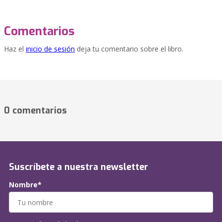
Comentarios
Haz el
inicio de sesión
deja tu comentario sobre el libro.
0 comentarios
Suscríbete a nuestra newsletter
Nombre*