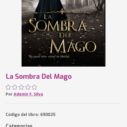
La Sombra Del Mago
Por
Ademir F. SIlva
Código del libro: 690025
Categorías