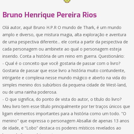
Bruno Henrique Pereira Rios
Olá autor, aqui! Bruno H.P.R O mundo de Thark, é um mundo
amplo e diverso, que mistura magia, alta exploração e aventura
de uma pespectiva diferente... ele conta a partir da pespectiva de
cada personagem ou ambinete ao qual o personagem esteja
inserido. Conta a história de um reino em guerra. Questionário:
- Qual é o conceito que você gostaria de passar com o livro?
Gostaria de passar que esse livro a história muito contundente,
intrigante e complexa nesse mundo mágico e aberto na vida do
simples menino dos subúrbios da pequena cidade de West-land,
ou de uma rainha poderosa.
- O que significa, do ponto de vista do autor, o título do livro?
Meu livro tem esse título principalmente por ter traços únicos que
ligam elementos importantes para a história como um todo. "O
menino" que expressa o personagem Absallai de apenas 13 anos
de idade, e “Lobo” destaca os poderes místicos revelados ao