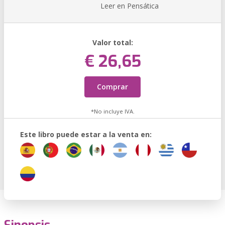
Leer en Pensática
Valor total:
€ 26,65
Comprar
*No incluye IVA.
Este libro puede estar a la venta en: