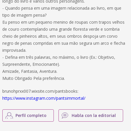
longo do livro e vários outros personagens.
- Quando pensa em uma imagem relacionada ao livro, em que
tipo de imagem pensa?
Eu penso em um pequeno menino de roupas com trapos velhos
de couro contemplando uma grande floresta verde e sombria
cheio de pinheiros altos, em seus ombros despoja um corvo
negro de penas compridas em sua mão segura um arco e flecha
improvisada.
- Defina em três palavras, no máximo, o livro (Ex.: Objetivo,
Surpreendente, Emocionante).
Amizade, Fantasia, Aventura.
Muito Obrigado Pela preferência.
brunohprxx007.wixsite.com/pantsbooks:
https://www.instagram.com/pantsimmortal/
Perfil completo
Habla con la editorial