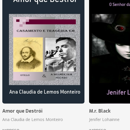
Amor que Destrói
M.r. Black
Ana Claudia de Lemos Monteiro
Jenifer Lohainne