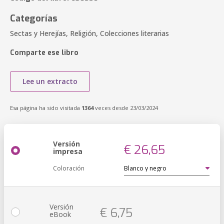
Categorías
Sectas y Herejías, Religión, Colecciones literarias
Comparte ese libro
Lee un extracto
Esa página ha sido visitada
1364
veces desde 23/03/2024
Versión
€ 26,65
impresa
Coloración
Versión
€ 6,75
eBook