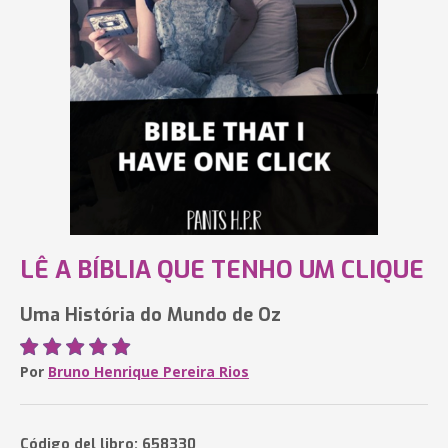
LÊ A BÍBLIA QUE TENHO UM CLIQUE
Uma História do Mundo de Oz
Por
Bruno Henrique Pereira Rios
Código del libro: 658330