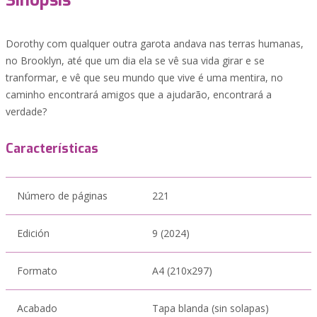
Sinopsis
Dorothy com qualquer outra garota andava nas terras humanas,
no Brooklyn, até que um dia ela se vê sua vida girar e se
tranformar, e vê que seu mundo que vive é uma mentira, no
caminho encontrará amigos que a ajudarão, encontrará a
verdade?
Características
Número de páginas
221
Edición
9 (2024)
Formato
A4 (210x297)
Acabado
Tapa blanda (sin solapas)