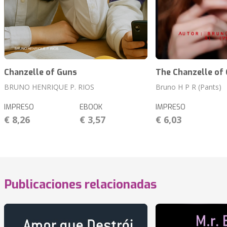
Chanzelle of Guns
The Chanzelle of
BRUNO HENRIQUE P. RIOS
Bruno H P R (Pants)
IMPRESO
EBOOK
IMPRESO
€ 8,26
€ 3,57
€ 6,03
Publicaciones relacionadas