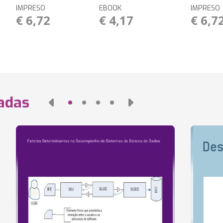
IMPRESO
EBOOK
IMPRESO
€ 6,72
€ 4,17
€ 6,7
nadas