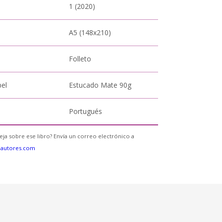
1 (2020)
A5 (148x210)
Folleto
pel
Estucado Mate 90g
Portugués
eja sobre ese libro? Envía un correo electrónico a
eautores.com