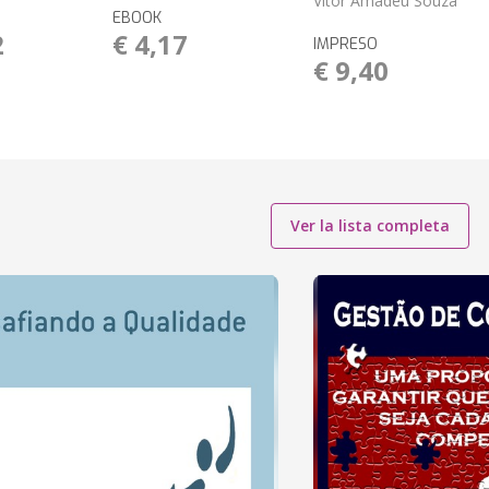
Vitor Amadeu Souza
EBOOK
2
€ 4,17
IMPRESO
€ 9,40
Ver la lista completa