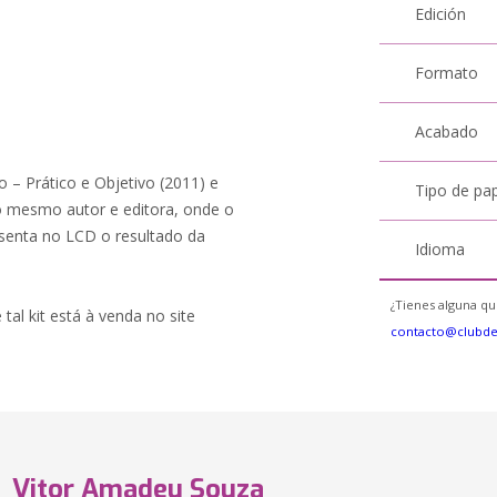
Edición
Formato
Acabado
o – Prático e Objetivo (2011) e
Tipo de pa
 mesmo autor e editora, onde o
resenta no LCD o resultado da
Idioma
¿Tienes alguna qu
 tal kit está à venda no site
contacto@clubd
Vitor Amadeu Souza