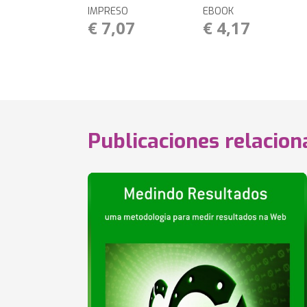
IMPRESO
EBOOK
€ 7,07
€ 4,17
Publicaciones relacio