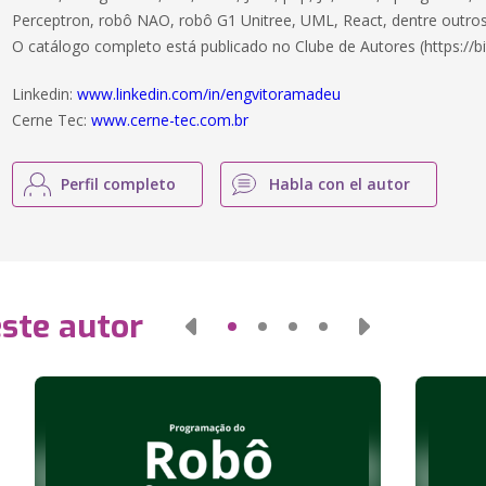
Perceptron, robô NAO, robô G1 Unitree, UML, React, dentre outros
O catálogo completo está publicado no Clube de Autores (https://bi
Linkedin:
www.linkedin.com/in/engvitoramadeu
Cerne Tec:
www.cerne-tec.com.br
Perfil completo
Habla con el autor
este autor