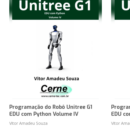
Programação do Robô Unitree G1
Progra
EDU com Python Volume IV
EDU co
Vitor Amadeu Souza
Vitor Am