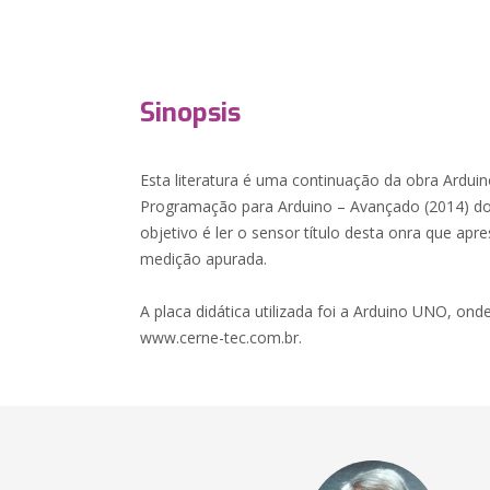
Sinopsis
Esta literatura é uma continuação da obra Arduin
Programação para Arduino – Avançado (2014) do
objetivo é ler o sensor título desta onra que ap
medição apurada.
A placa didática utilizada foi a Arduino UNO, onde
www.cerne-tec.com.br.