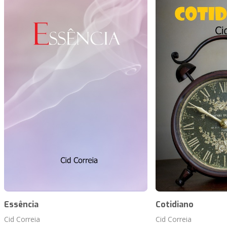
Essência
Cotidiano
Cid Correia
Cid Correia