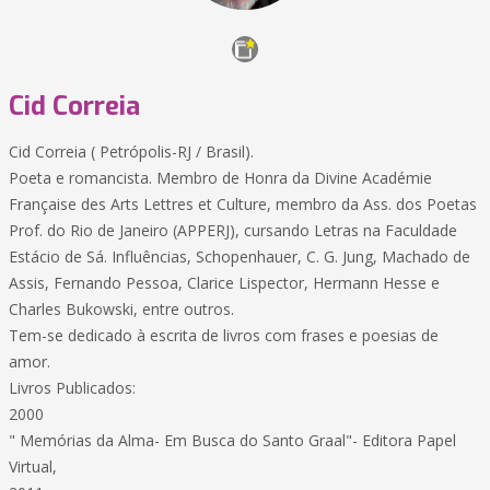
Cid Correia
Cid Correia ( Petrópolis-RJ / Brasil).
Poeta e romancista. Membro de Honra da Divine Académie
Française des Arts Lettres et Culture, membro da Ass. dos Poetas
Prof. do Rio de Janeiro (APPERJ), cursando Letras na Faculdade
Estácio de Sá. Influências, Schopenhauer, C. G. Jung, Machado de
Assis, Fernando Pessoa, Clarice Lispector, Hermann Hesse e
Charles Bukowski, entre outros.
Tem-se dedicado à escrita de livros com frases e poesias de
amor.
Livros Publicados:
2000
" Memórias da Alma- Em Busca do Santo Graal"- Editora Papel
Virtual,