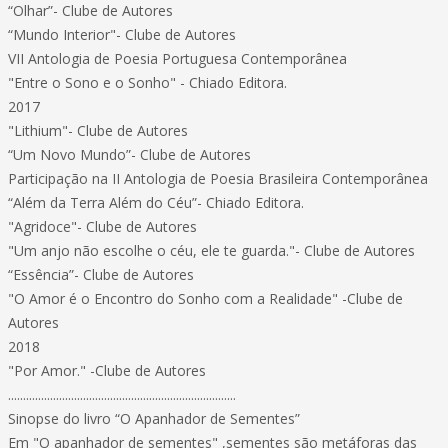
“Olhar”- Clube de Autores
“Mundo Interior"- Clube de Autores
VII Antologia de Poesia Portuguesa Contemporânea
"Entre o Sono e o Sonho" - Chiado Editora.
2017
"Lithium"- Clube de Autores
“Um Novo Mundo”- Clube de Autores
Participação na II Antologia de Poesia Brasileira Contemporânea
“Além da Terra Além do Céu”- Chiado Editora.
"Agridoce"- Clube de Autores
"Um anjo não escolhe o céu, ele te guarda."- Clube de Autores
“Essência”- Clube de Autores
"O Amor é o Encontro do Sonho com a Realidade" -Clube de
Autores
2018
"Por Amor." -Clube de Autores
............................................................................
Sinopse do livro “O Apanhador de Sementes”
Em "O apanhador de sementes" ,sementes são metáforas das