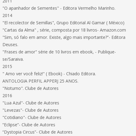
2011
"O apanhador de Sementes" - Editora Vermelho Marinho.
2014
"El recolector de Semillas", Grupo Editorial Al Gamar ( México)
"Cartas da Alma" , série, composta por 18 livros- Amazon.com
"Sim, só falo em amor. Existe, algo mais importante?”- Editora
Deuses.
"Frases de amor" série de 10 livros em ebook, - Publique-
se/Saraiva.
2015
" Amo ver você feliz!" ( Ebook) - Chiado Editora.
ANTOLOGIA PERFIL APPERJ 25 ANOS.
"Noturno". Clube de Autores
2016
"Lua Azul"- Clube de Autores
"Levezas"- Clube de Autores
"Cotidiano"- Clube de Autores
“Eclipse”- Clube de Autores
“Dystopia Circus”- Clube de Autores