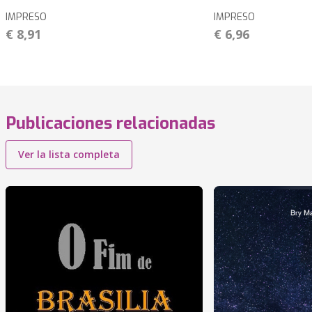
IMPRESO
IMPRESO
€ 8,91
€ 6,96
Publicaciones relacionadas
Ver la lista completa