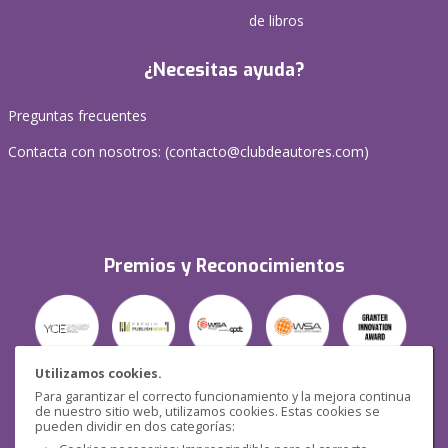
de libros
¿Necesitas ayuda?
Preguntas frecuentes
Contacta con nosotros: (
contacto@clubdeautores.com
)
Premios y Reconocimientos
Utilizamos cookies.
Para garantizar el correcto funcionamiento y la mejora continua
Seguridad
de nuestro sitio web, utilizamos cookies. Estas cookies se
pueden dividir en dos categorías: