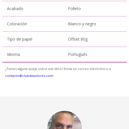
Acabado
Folleto
Coloración
Blanco y negro
Tipo de papel
Offset 80g
Idioma
Portugués
¿Tienes alguna queja sobre ese libro? Envía un correo electrónico a
contacto@clubdeautores.com