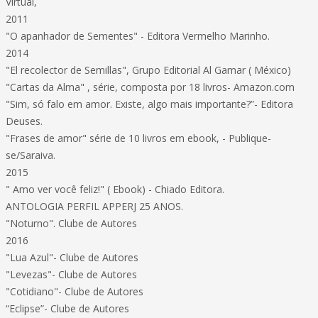
Virtual,
2011
"O apanhador de Sementes" - Editora Vermelho Marinho.
2014
"El recolector de Semillas", Grupo Editorial Al Gamar ( México)
"Cartas da Alma" , série, composta por 18 livros- Amazon.com
"Sim, só falo em amor. Existe, algo mais importante?”- Editora
Deuses.
"Frases de amor" série de 10 livros em ebook, - Publique-
se/Saraiva.
2015
" Amo ver você feliz!" ( Ebook) - Chiado Editora.
ANTOLOGIA PERFIL APPERJ 25 ANOS.
"Noturno". Clube de Autores
2016
"Lua Azul"- Clube de Autores
"Levezas"- Clube de Autores
"Cotidiano"- Clube de Autores
“Eclipse”- Clube de Autores