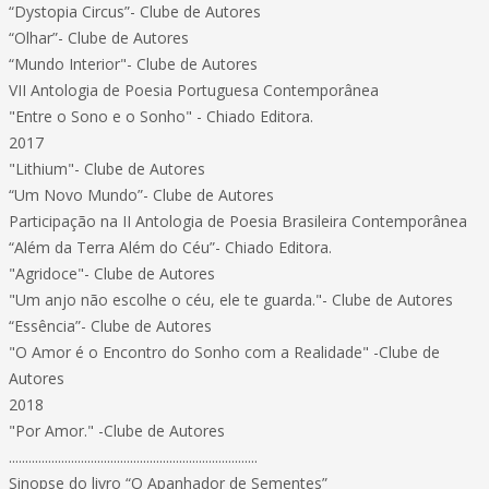
“Dystopia Circus”- Clube de Autores
“Olhar”- Clube de Autores
“Mundo Interior"- Clube de Autores
VII Antologia de Poesia Portuguesa Contemporânea
"Entre o Sono e o Sonho" - Chiado Editora.
2017
"Lithium"- Clube de Autores
“Um Novo Mundo”- Clube de Autores
Participação na II Antologia de Poesia Brasileira Contemporânea
“Além da Terra Além do Céu”- Chiado Editora.
"Agridoce"- Clube de Autores
"Um anjo não escolhe o céu, ele te guarda."- Clube de Autores
“Essência”- Clube de Autores
"O Amor é o Encontro do Sonho com a Realidade" -Clube de
Autores
2018
"Por Amor." -Clube de Autores
............................................................................
Sinopse do livro “O Apanhador de Sementes”