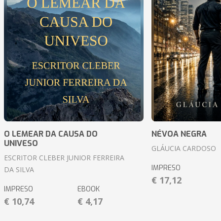
O LEMEAR DA CAUSA DO
NÉVOA NEGRA
UNIVESO
GLÁUCIA CARDOSO
ESCRITOR CLEBER JUNIOR FERREIRA
IMPRESO
DA SILVA
€ 17,12
IMPRESO
EBOOK
€ 10,74
€ 4,17