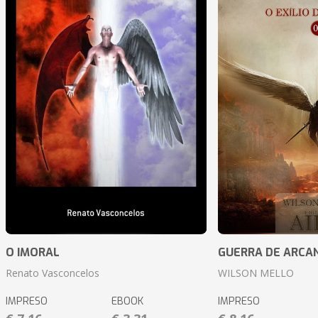
O IMORAL
GUERRA DE ARCA
Renato Vasconcelos
WILSON MELLO
IMPRESO
EBOOK
IMPRESO