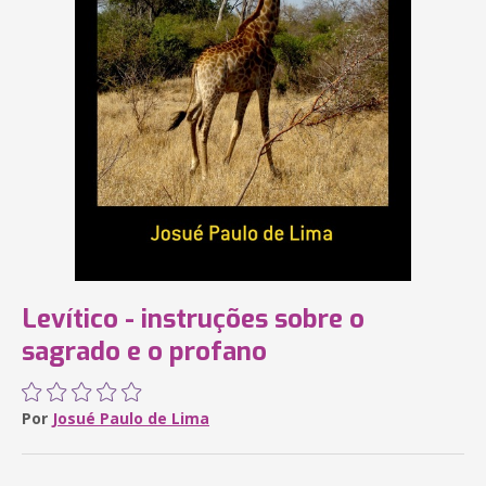
Levítico - instruções sobre o
sagrado e o profano
Por
Josué Paulo de Lima