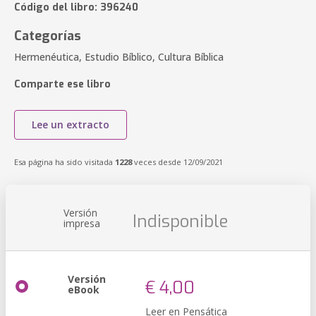
Código del libro: 396240
Categorías
Hermenéutica, Estudio Bíblico, Cultura Bíblica
Comparte ese libro
Lee un extracto
Esa página ha sido visitada
1228
veces desde 12/09/2021
Versión
Indisponible
impresa
Versión
€ 4,00
eBook
Leer en Pensática