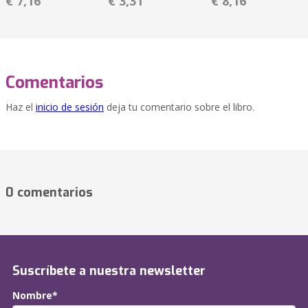
€ 7,16
€ 3,31
€ 8,16
Comentarios
Haz el
inicio de sesión
deja tu comentario sobre el libro.
0 comentarios
Suscríbete a nuestra newsletter
Nombre*