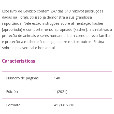
Este livro de Levítico contém 247 das 613 mitsvot [instruções]
dadas na Torah. Só isso já demonstra a sus grandiosa
importância. Nele estão instruções sobre alimentação kasher
[apropriada] e comportamento apropriado [kasher], leis relativas a
proteção de animais e seres humanos, bem como pureza familiar
e proteção à mulher e à criança, dentre muitos outros. Ensina
sobre a paz vertical e horizontal.
Características
Número de páginas
140
Edición
1 (2021)
Formato
A5 (148x210)