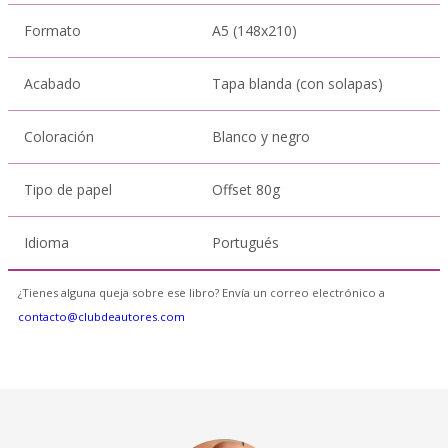
Formato
A5 (148x210)
Acabado
Tapa blanda (con solapas)
Coloración
Blanco y negro
Tipo de papel
Offset 80g
Idioma
Portugués
¿Tienes alguna queja sobre ese libro? Envía un correo electrónico a
contacto@clubdeautores.com