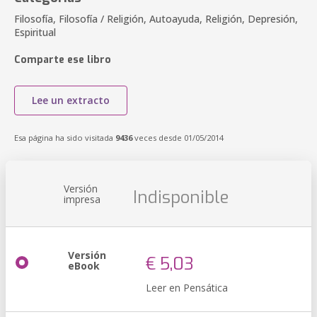
Filosofía, Filosofía / Religión, Autoayuda, Religión, Depresión,
Espiritual
Comparte ese libro
Lee un extracto
Esa página ha sido visitada
9436
veces desde 01/05/2014
Versión
Indisponible
impresa
Versión
€ 5,03
eBook
Leer en Pensática