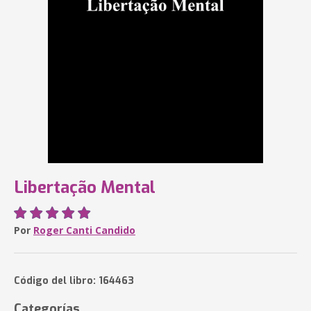
Libertação Mental
Por
Roger Canti Candido
Código del libro: 164463
Categorías