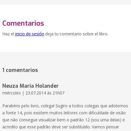
Comentarios
Haz el
inicio de sesión
deja tu comentario sobre el libro.
1 comentarios
Neuza Maria Holander
miércoles | 23.07.2014 às 21h07
Parabéns pelo livro, colega! Sugiro a todos colegas que adotemos
a fonte 14, pois existem muitos leitores com dificuldade de visão
que não consegue visualizar bem o padrão 12 (sou uma delas) e
acredito que esse padrão deve ser substituído. Vamos pensar