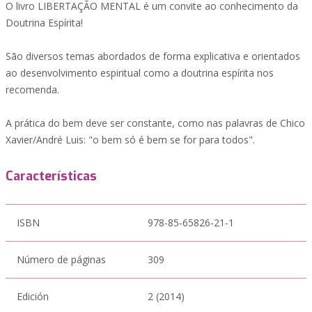
O livro LIBERTAÇÃO MENTAL é um convite ao conhecimento da
Doutrina Espírita!
São diversos temas abordados de forma explicativa e orientados
ao desenvolvimento espiritual como a doutrina espírita nos
recomenda.
A prática do bem deve ser constante, como nas palavras de Chico
Xavier/André Luis: "o bem só é bem se for para todos".
Características
ISBN
978-85-65826-21-1
Número de páginas
309
Edición
2 (2014)