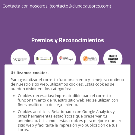
Contacta con nosotros: (
contacto@clubdeautores.com
)
Premios y Reconocimientos
Utilizamos cookies.
Para garantizar el correcto funcionamiento y la mejora continua
Seguridad
de nuestro sitio web, utilizamos cookies. Estas cookies se
pueden dividir en dos categorías:
Cookies necesarias: Imprescindible para el correcto
funcionamiento de nuestro sitio web. No se utilizan con
fines analíticos o de seguimiento.
Cookies analíticas: Relacionado con Google Analytics y
otras herramientas estadísticas que preservan tu
Redes sociales
anonimato. Utilizamos estas cookies para mejorar nuestro
sitio web y facilitarte la impresión y/o publicación de tus
libros.