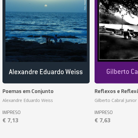
Poemas em Conjunto
Reflexos e Reflex
Alexandre Eduardo Weiss
Gilberto Cabral Junior
IMPRESO
IMPRESO
€ 7,13
€ 7,63