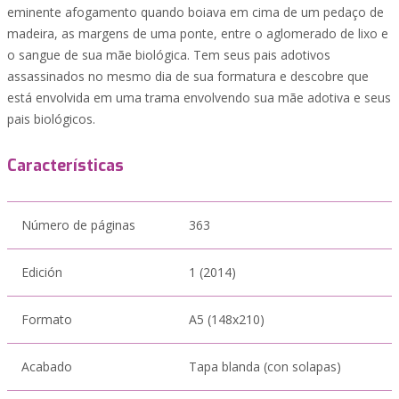
eminente afogamento quando boiava em cima de um pedaço de
madeira, as margens de uma ponte, entre o aglomerado de lixo e
o sangue de sua mãe biológica. Tem seus pais adotivos
assassinados no mesmo dia de sua formatura e descobre que
está envolvida em uma trama envolvendo sua mãe adotiva e seus
pais biológicos.
Características
Número de páginas
363
Edición
1 (2014)
Formato
A5 (148x210)
Acabado
Tapa blanda (con solapas)