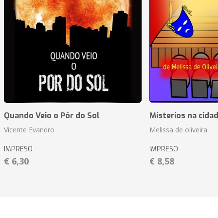
Quando Veio o Pôr do Sol
Misterios na cida
Vicente Evandro
Melissa de oliveira
IMPRESO
IMPRESO
€ 6,30
€ 8,58