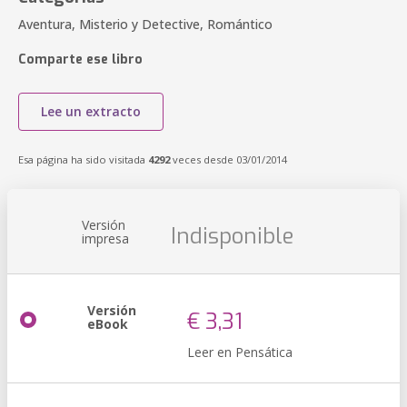
Aventura, Misterio y Detective, Romántico
Comparte ese libro
Lee un extracto
Esa página ha sido visitada
4292
veces desde 03/01/2014
Versión
Indisponible
impresa
Versión
€ 3,31
eBook
Leer en Pensática