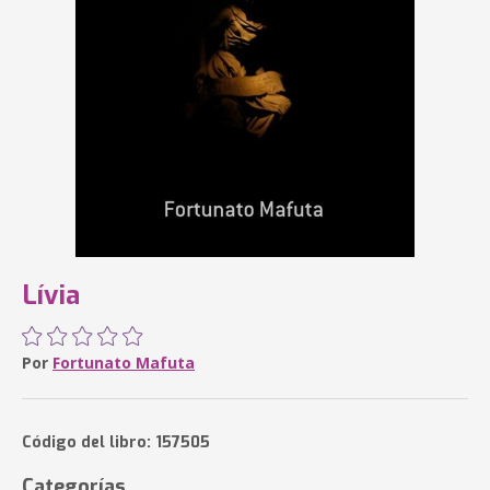
Lívia
Por
Fortunato Mafuta
Código del libro: 157505
Categorías