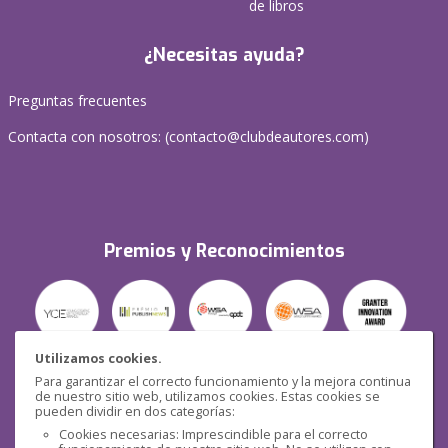
de libros
¿Necesitas ayuda?
Preguntas frecuentes
Contacta con nosotros: (
contacto@clubdeautores.com
)
Premios y Reconocimientos
Utilizamos cookies.
Para garantizar el correcto funcionamiento y la mejora continua
Seguridad
de nuestro sitio web, utilizamos cookies. Estas cookies se
pueden dividir en dos categorías:
Cookies necesarias: Imprescindible para el correcto