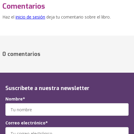
Comentarios
Haz el
inicio de sesión
deja tu comentario sobre el libro.
0 comentarios
Suscríbete a nuestra newsletter
Nombre*
Correo electrónico*