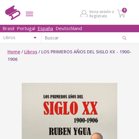
0
Inicia sesión o
Regístrate
Brasil
Portugal
España
Deutschland
Home
/
Libros
/
LOS PRIMEROS AÑOS DEL SIGLO XX - 1900-
1906