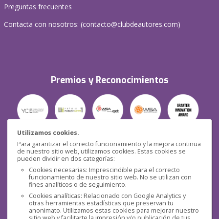
Preguntas frecuentes
Contacta con nosotros: (
contacto@clubdeautores.com
)
Premios y Reconocimientos
Utilizamos cookies.
Para garantizar el correcto funcionamiento y la mejora continua
Seguridad
de nuestro sitio web, utilizamos cookies. Estas cookies se
pueden dividir en dos categorías:
Cookies necesarias: Imprescindible para el correcto
funcionamiento de nuestro sitio web. No se utilizan con
fines analíticos o de seguimiento.
Cookies analíticas: Relacionado con Google Analytics y
otras herramientas estadísticas que preservan tu
Redes sociales
anonimato. Utilizamos estas cookies para mejorar nuestro
sitio web y facilitarte la impresión y/o publicación de tus