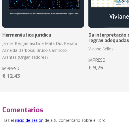
Hermenêutica jurídica
Da interpretação c
regras adequadas
Jamile Bergamaschine Mata Diz; Renata
Viviane Séllos
Almeida Barbosa; Bruno Camilloto
Arantes (Organizadores)
IMPRESO
€ 9,75
IMPRESO
€ 12,43
Comentarios
Haz el
inicio de sesión
deja tu comentario sobre el libro.