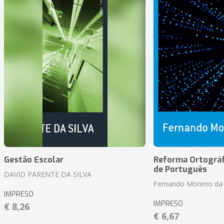
Gestão Escolar
Reforma Ortográf
de Português
DAVID PARENTE DA SILVA
Fernando Moreno da 
IMPRESO
IMPRESO
€ 8,26
€ 6,67