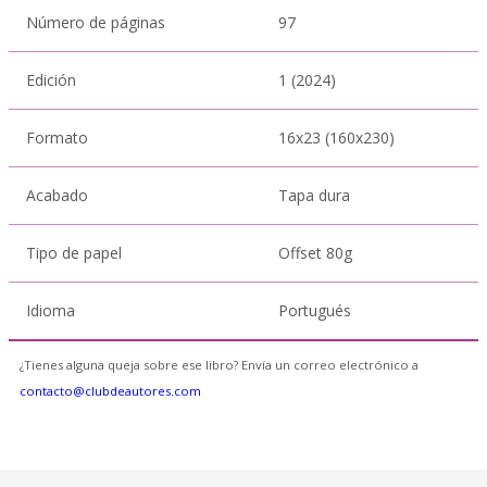
Número de páginas
97
Edición
1 (2024)
Formato
16x23 (160x230)
Acabado
Tapa dura
Tipo de papel
Offset 80g
Idioma
Portugués
¿Tienes alguna queja sobre ese libro? Envía un correo electrónico a
contacto@clubdeautores.com