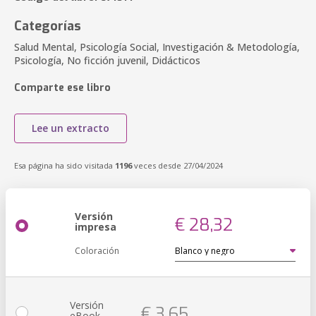
Categorías
Salud Mental, Psicología Social, Investigación & Metodología,
Psicología, No ficción juvenil, Didácticos
Comparte ese libro
Lee un extracto
Esa página ha sido visitada
1196
veces desde 27/04/2024
Versión
€ 28,32
impresa
Coloración
Versión
€ 3,65
eBook