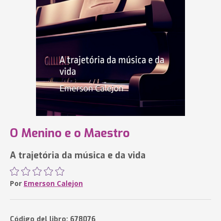
O Menino e o Maestro
A trajetória da música e da vida
Por
Emerson Calejon
Código del libro: 678076