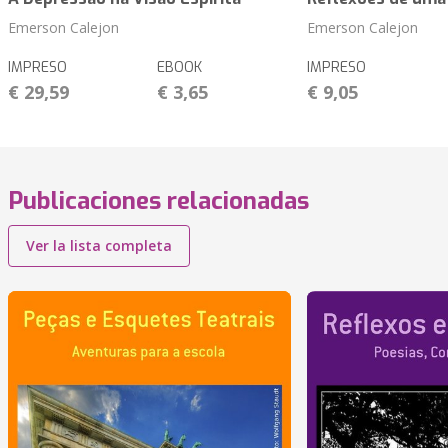
Emerson Calejon
Emerson Calejon
IMPRESO
EBOOK
IMPRESO
€ 29,59
€ 3,65
€ 9,05
Publicaciones relacionadas
Ver la lista completa