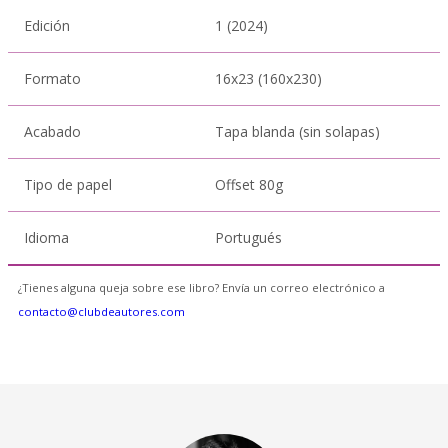
Edición
1 (2024)
Formato
16x23 (160x230)
Acabado
Tapa blanda (sin solapas)
Tipo de papel
Offset 80g
Idioma
Portugués
¿Tienes alguna queja sobre ese libro? Envía un correo electrónico a
contacto@clubdeautores.com