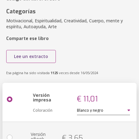
Categorías
Motivacional, Espiritualidad, Creatividad, Cuerpo, mente y
espíritu, Autoayuda, Arte
Comparte ese libro
Lee un extracto
Esa página ha sido visitada
1125
veces desde 16/05/2024
Versión
€ 11,01
impresa
Coloración
Versión
€ 3,65
eBook