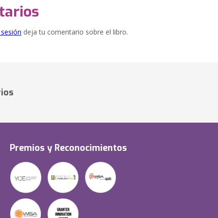
arios
e sesión
deja tu comentario sobre el libro.
ios
Premios y Reconocimientos