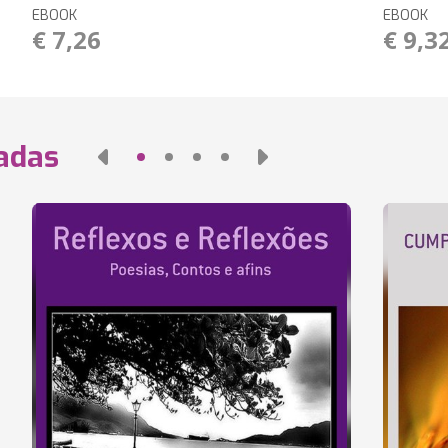
EBOOK
EBOOK
€ 7,26
€ 9,3
nadas