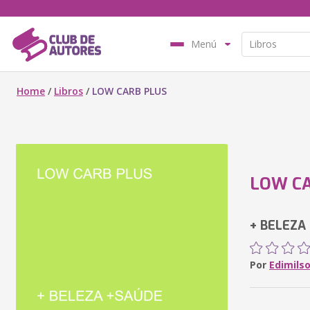
Menú
Home
/
Libros
/
LOW CARB PLUS
LOW CA
+ BELEZA
Por
Edimils