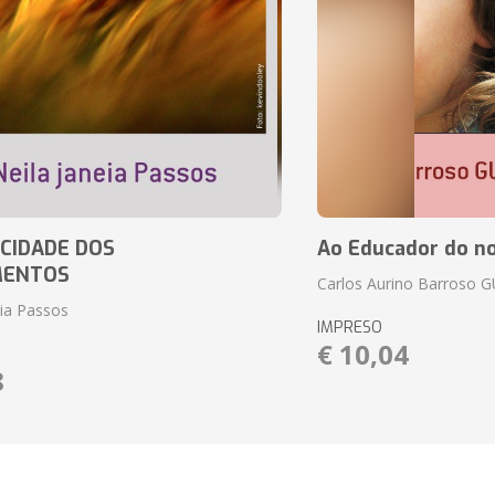
CIDADE DOS
Ao Educador do no
MENTOS
Carlos Aurino Barroso 
eia Passos
IMPRESO
€ 10,04
8