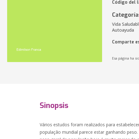
Código del l
Categoría
Vida Saludabl
Autoayuda
Comparte es
Esa página ha si
Sinopsis
Vários estudos foram realizados para estabelecer
população mundial parece estar ganhando peso.