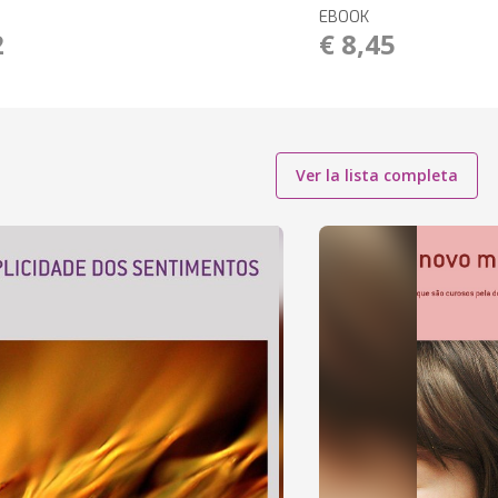
EBOOK
2
€ 8,45
Ver la lista completa