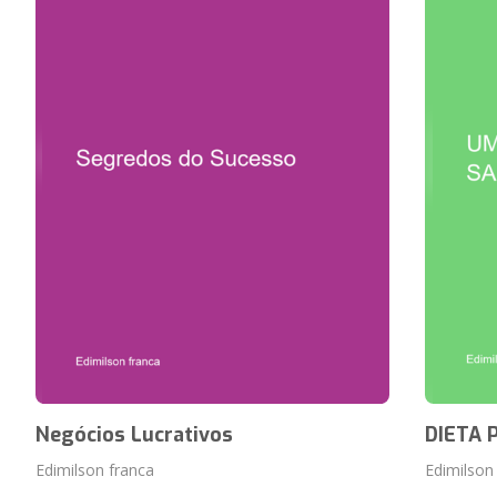
Negócios Lucrativos
DIETA 
Edimilson franca
Edimilson