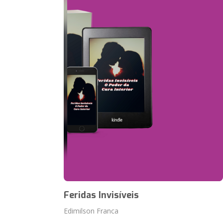
Feridas Invisíveis
Edimilson Franca