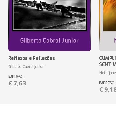
Reflexos e Reflexões
CUMPLI
SENTI
Gilberto Cabral Junior
Neila jan
IMPRESO
€ 7,63
IMPRESO
€ 9,1