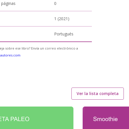
 páginas
0
1 (2021)
Portugués
eja sobre ese libro? Envía un correo electrónico a
eautores.com
Ver la lista completa