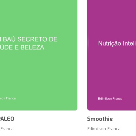
PALEO
Smoothie
 Franca
Edimilson Franca