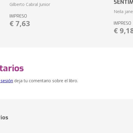
SENTI
Gilberto Cabral Junior
Neila jan
IMPRESO
€ 7,63
IMPRESO
€ 9,1
arios
e sesión
deja tu comentario sobre el libro.
ios