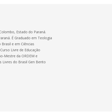
de Colombo, Estado do Paraná.
 Paraná. É Graduado em Teologia
 Brasil e em Ciências
 Curso Livre de Educação
ão-Mestre da ORDEM e
 Livres do Brasil Gen Bento