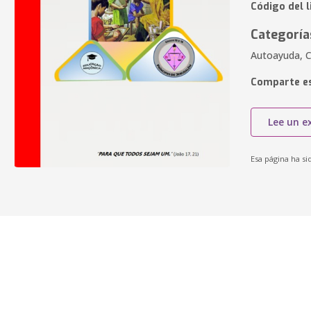
Código del l
Categoría
Autoayuda, Ci
Comparte es
Lee un e
Esa página ha si