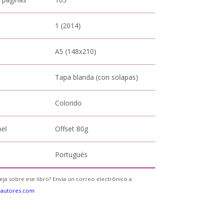
1 (2014)
A5 (148x210)
Tapa blanda (con solapas)
Colorido
pel
Offset 80g
Portugués
eja sobre ese libro? Envía un correo electrónico a
eautores.com