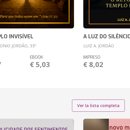
LO INVISÍVEL
A LUZ DO SILÊNCI
ONIO JORDÃO, 33º
LUIZ A. JORDÃO
EBOOK
IMPRESO
7
€ 5,03
€ 8,02
Ver la lista completa