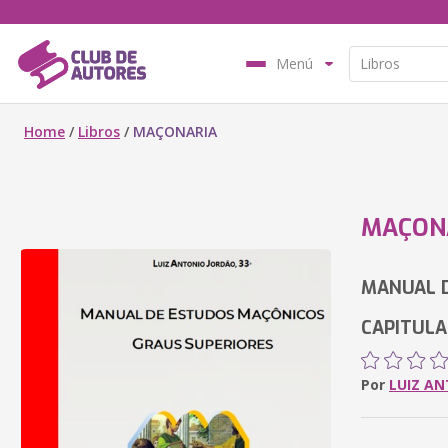
Menú
Home
/
Libros
/
MAÇONARIA
MAÇON
MANUAL 
CAPITULAR
Por
LUIZ AN