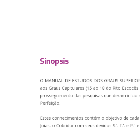
Sinopsis
O MANUAL DE ESTUDOS DOS GRAUS SUPERIORE
aos Graus Capitulares (15 ao 18 do Rito Escocês 
prosseguimento das pesquisas que deram início 
Perfeição.
Estes conhecimentos contém o objetivo de cada G
Joias, o Cobridor com seus devidos S.'. T.'. e P.'. e 