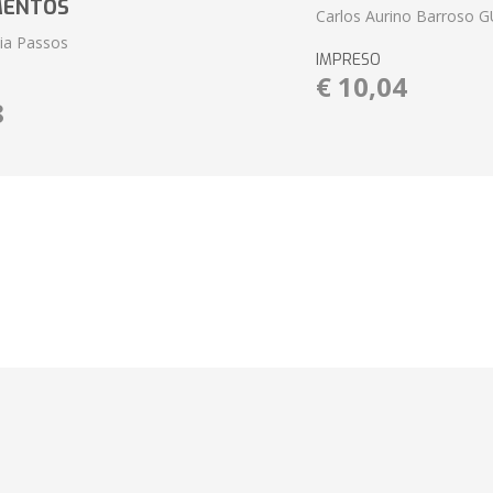
MENTOS
Carlos Aurino Barroso 
eia Passos
IMPRESO
€ 10,04
8