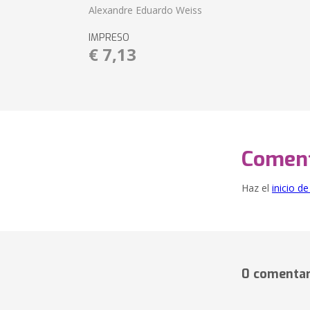
Alexandre Eduardo Weiss
IMPRESO
€ 7,13
Coment
Haz el
inicio d
0 comentar