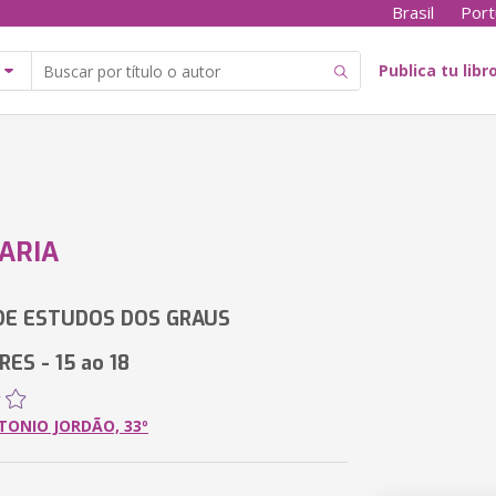
Brasil
Port
Publica tu libr
ARIA
DE ESTUDOS DOS GRAUS
ES - 15 ao 18
TONIO JORDÃO, 33º