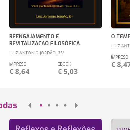
REENGAJAMENTO E
O TEMP
REVITALIZAÇAO FILOSÓFICA
LUIZ ANT
LUIZ ANTONIO JORDÃO, 33º
IMPRESO
€ 8,4
IMPRESO
EBOOK
€ 8,64
€ 5,03
nadas