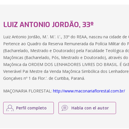
LUIZ ANTONIO JORDÃO, 33º
Luiz Antonio Jordão, M.'. M.'. I.'., 33º do REAA, nasceu na cidade 
Pertence ao Quadro da Reserva Remunerada da Polícia Militar do
(Bacharelado, Mestrado e Doutorado) pela Faculdade Teológica do
Maçônicas (Bacharelado, Pós, Mestrado e Doutorado), através do
Maçônica da ORDEM DOS LENHADORES LIVRES DO BRASIL. É Gr
Venerável Pai Mestre da Venda Maçônica Simbólica dos Lenhadores
Gonçalves nº 1 da Flor.'. de Curitiba, Paraná.
MAÇONARIA FLORESTAL:
http://www.maconariaflorestal.com.br/
Perfil completo
Habla con el autor