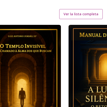
Ver la lista completa