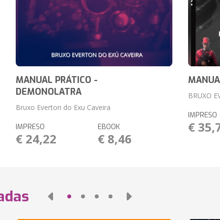
MANUAL PRÁTICO -
MANUA
DEMONOLATRA
BRUXO E
Bruxo Everton do Exu Caveira
IMPRESO
€ 35,
IMPRESO
EBOOK
€ 24,22
€ 8,46
nadas