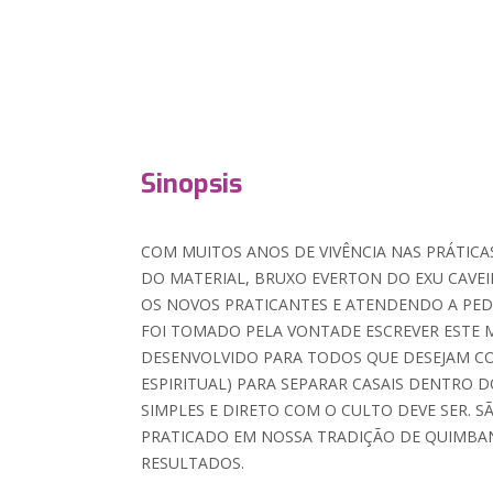
Sinopsis
COM MUITOS ANOS DE VIVÊNCIA NAS PRÁTICA
DO MATERIAL, BRUXO EVERTON DO EXU CAVEIR
OS NOVOS PRATICANTES E ATENDENDO A PED
FOI TOMADO PELA VONTADE ESCREVER ESTE 
DESENVOLVIDO PARA TODOS QUE DESEJAM CO
ESPIRITUAL) PARA SEPARAR CASAIS DENTRO 
SIMPLES E DIRETO COM O CULTO DEVE SER. S
PRATICADO EM NOSSA TRADIÇÃO DE QUIMBA
RESULTADOS.