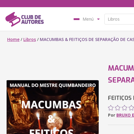
Menú
Home
/
Libros
/
MACUMBAS & FEITIÇOS DE SEPARAÇÃO DE CAS
MACUMB
SEPARA
FEITIÇOS
Por
BRUXO 