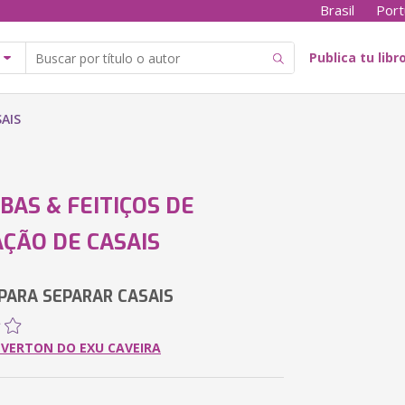
Brasil
Port
Publica tu libr
AIS
AS & FEITIÇOS DE
ÇÃO DE CASAIS
 PARA SEPARAR CASAIS
EVERTON DO EXU CAVEIRA