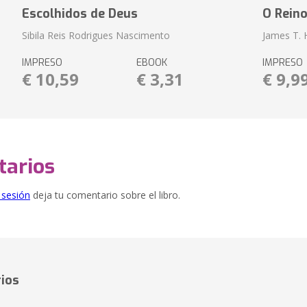
Escolhidos de Deus
O Rein
Sibila Reis Rodrigues Nascimento
James T.
IMPRESO
EBOOK
IMPRESO
€ 10,59
€ 3,31
€ 9,9
arios
e sesión
deja tu comentario sobre el libro.
ios