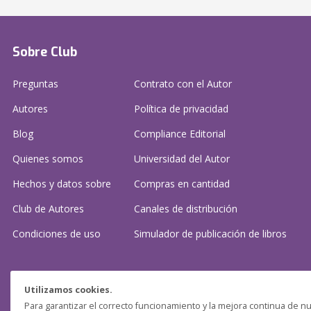
Sobre Club
Preguntas
Contrato con el Autor
Autores
Política de privacidad
Blog
Compliance Editorial
Quienes somos
Universidad del Autor
Hechos y datos sobre
Compras en cantidad
Club de Autores
Canales de distribución
Condiciones de uso
Simulador de publicación
de libros
¿Necesitas ayuda?
Utilizamos cookies.
Para garantizar el correcto funcionamiento y la mejora continua de nu