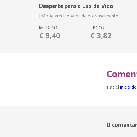
Desperte para a Luz da Vida
João Aparecido Almeida do Nascimento
IMPRESO
EBOOK
€ 9,40
€ 3,82
Coment
Haz el
inicio d
0 comentar