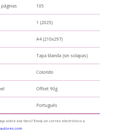
 páginas
105
1 (2025)
A4 (210x297)
Tapa blanda (sin solapas)
Colorido
pel
Offset 90g
Portugués
eja sobre ese libro? Envía un correo electrónico a
eautores.com