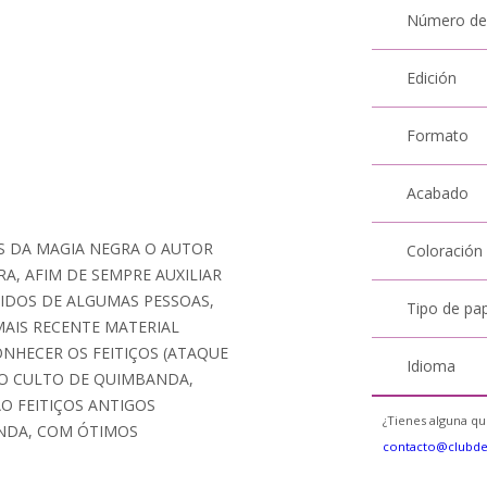
Número de
Edición
Formato
Acabado
S DA MAGIA NEGRA O AUTOR
Coloración
A, AFIM DE SEMPRE AUXILIAR
IDOS DE ALGUMAS PESSOAS,
Tipo de pa
MAIS RECENTE MATERIAL
NHECER OS FEITIÇOS (ATAQUE
Idioma
DO CULTO DE QUIMBANDA,
ÃO FEITIÇOS ANTIGOS
¿Tienes alguna qu
NDA, COM ÓTIMOS
contacto@clubd