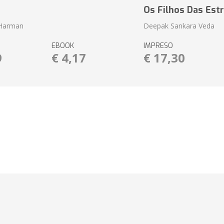
o
Os Filhos Das Estr
 Harman
Deepak Sankara Veda
EBOOK
IMPRESO
9
€ 4,17
€ 17,30