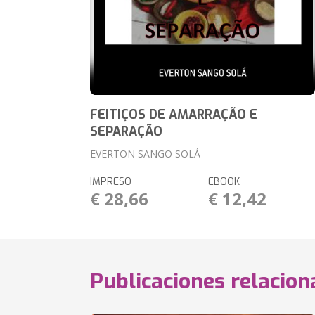
FEITIÇOS DE AMARRAÇÃO E
SEPARAÇÃO
EVERTON SANGO SOLÁ
IMPRESO
EBOOK
€ 28,66
€ 12,42
Publicaciones relacio