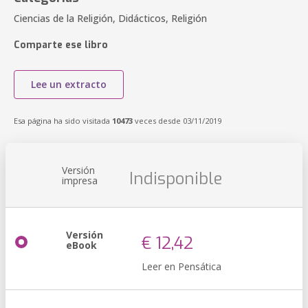
Ciencias de la Religión, Didácticos, Religión
Comparte ese libro
Lee un extracto
Esa página ha sido visitada
10473
veces desde 03/11/2019
Versión
Indisponible
impresa
Versión
€ 12,42
eBook
Leer en Pensática