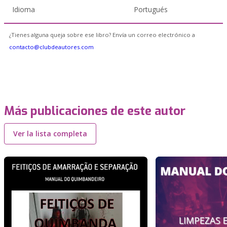
Idioma
Portugués
¿Tienes alguna queja sobre ese libro? Envía un correo electrónico a
contacto@clubdeautores.com
Más publicaciones de este autor
Ver la lista completa