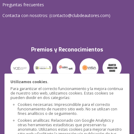
Preguntas frecuentes
Contacta con nosotros: (
contacto@clubdeautores.com
)
Premios y Reconocimientos
Utilizamos cookies.
Para garantizar el correcto funcionamiento y la mejora continua
Seguridad
de nuestro sitio web, utilizamos cookies. Estas cookies se
pueden dividir en dos categorías:
Cookies necesarias: Imprescindible para el correcto
funcionamiento de nuestro sitio web. No se utilizan con
fines analíticos o de seguimiento.
Cookies analíticas: Relacionado con Google Analytics y
otras herramientas estadísticas que preservan tu
Redes sociales
anonimato. Utilizamos estas cookies para mejorar nuestro
sitio web y facilitarte la impresión y/o publicación de tus