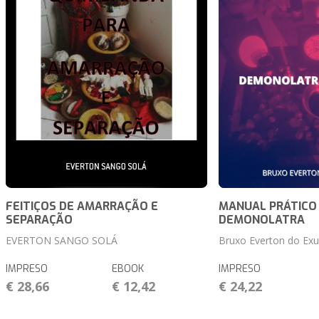
FEITIÇOS DE AMARRAÇÃO E
MANUAL PRÁTICO 
SEPARAÇÃO
DEMONOLATRA
EVERTON SANGO SOLÁ
Bruxo Everton do Exu
IMPRESO
EBOOK
IMPRESO
€ 28,66
€ 12,42
€ 24,22