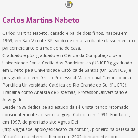
Carlos Martins Nabeto
Carlos Martins Nabeto, casado e pai de dois filhos, nasceu em
1969, em São Vicente-SP, vindo de uma família de classe média: o
pai comerciante e a mãe dona de casa.
Graduado e pós-graduado em Ciência da Computação pela
Universidade Santa Cecília dos Bandeirantes (UNICEB); graduado
em Direito pela Universidade Católica de Santos (UNISANTOS) e
pós-graduado em Direito Processual Matrimonial Canônico pela
Pontifícia Universidade Católica do Rio Grande do Sul (PUCRS).
Trabalha como Analista de Sistemas, Professor Universitário e
Advogado.
Desde 1988 dedica-se ao estudo da Fé Cristã, tendo retornado
conscientemente ao seio da Igreja Católica em 1991. Fundador,
em 1997, do premiado site Agnus Dei
(http://agnusdei.apologeticacatolica.com.br), pioneiro na defesa da
fé católica na Internet, fundou em 2002, juntamente com