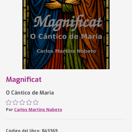
Magnificat
O Cântico de Maria
Por
Carlos Martins Nabeto
Código del libro: 843369