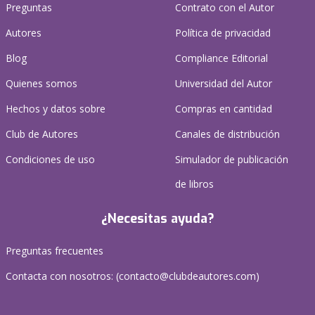
Preguntas
Contrato con el Autor
Autores
Política de privacidad
Blog
Compliance Editorial
Quienes somos
Universidad del Autor
Hechos y datos sobre
Compras en cantidad
Club de Autores
Canales de distribución
Condiciones de uso
Simulador de publicación
de libros
¿Necesitas ayuda?
Preguntas frecuentes
Contacta con nosotros: (
contacto@clubdeautores.com
)