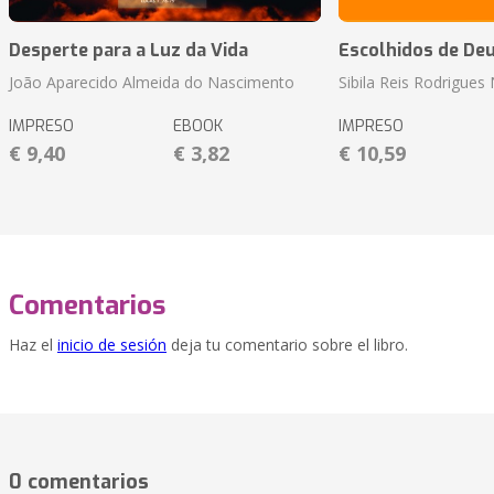
Desperte para a Luz da Vida
Escolhidos de De
João Aparecido Almeida do Nascimento
Sibila Reis Rodrigue
IMPRESO
EBOOK
IMPRESO
€ 9,40
€ 3,82
€ 10,59
Comentarios
Haz el
inicio de sesión
deja tu comentario sobre el libro.
0 comentarios