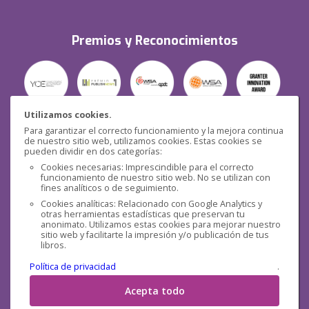
Premios y Reconocimientos
Utilizamos cookies.
Para garantizar el correcto funcionamiento y la mejora continua
Seguridad
de nuestro sitio web, utilizamos cookies. Estas cookies se
pueden dividir en dos categorías:
Cookies necesarias: Imprescindible para el correcto
funcionamiento de nuestro sitio web. No se utilizan con
fines analíticos o de seguimiento.
Cookies analíticas: Relacionado con Google Analytics y
otras herramientas estadísticas que preservan tu
Redes sociales
anonimato. Utilizamos estas cookies para mejorar nuestro
sitio web y facilitarte la impresión y/o publicación de tus
libros.
Política de privacidad
.
Acepta todo