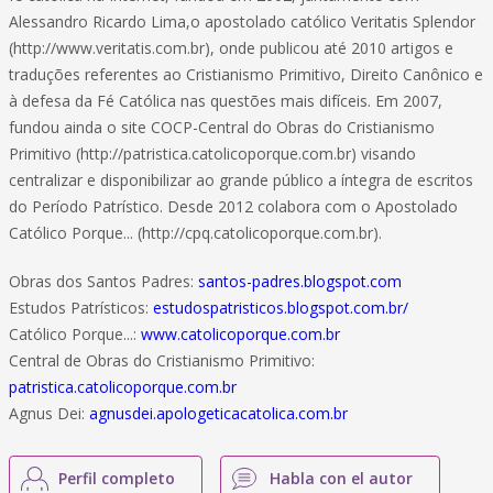
Alessandro Ricardo Lima,o apostolado católico Veritatis Splendor
(http://www.veritatis.com.br), onde publicou até 2010 artigos e
traduções referentes ao Cristianismo Primitivo, Direito Canônico e
à defesa da Fé Católica nas questões mais difíceis. Em 2007,
fundou ainda o site COCP-Central do Obras do Cristianismo
Primitivo (http://patristica.catolicoporque.com.br) visando
centralizar e disponibilizar ao grande público a íntegra de escritos
do Período Patrístico. Desde 2012 colabora com o Apostolado
Católico Porque... (http://cpq.catolicoporque.com.br).
Obras dos Santos Padres:
santos-padres.blogspot.com
Estudos Patrísticos:
estudospatristicos.blogspot.com.br/
Católico Porque...:
www.catolicoporque.com.br
Central de Obras do Cristianismo Primitivo:
patristica.catolicoporque.com.br
Agnus Dei:
agnusdei.apologeticacatolica.com.br
Perfil completo
Habla con el autor