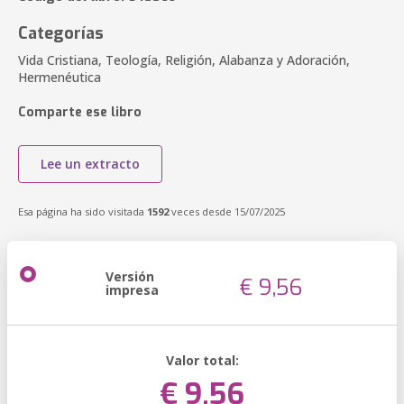
Categorías
Vida Cristiana, Teología, Religión, Alabanza y Adoración,
Hermenéutica
Comparte ese libro
Lee un extracto
Esa página ha sido visitada
1592
veces desde 15/07/2025
Versión
€ 9,56
impresa
Valor total:
€ 9,56