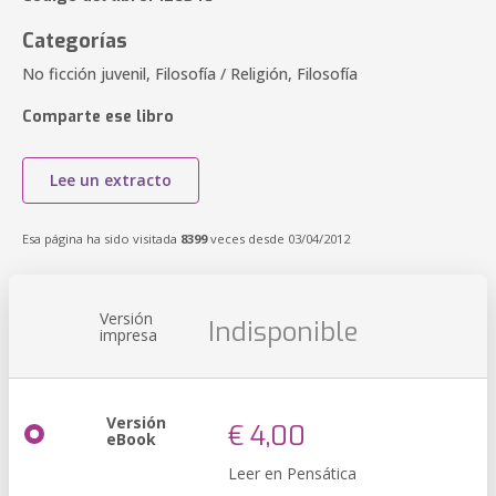
Categorías
No ficción juvenil, Filosofía / Religión, Filosofía
Comparte ese libro
Lee un extracto
Esa página ha sido visitada
8399
veces desde 03/04/2012
Versión
Indisponible
impresa
Versión
€ 4,00
eBook
Leer en Pensática