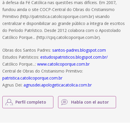
à defesa da Fé Católica nas questões mais difíceis. Em 2007,
fundou ainda o site COCP-Central do Obras do Cristianismo
Primitivo (http://patristica.catolicoporque.com.br) visando
centralizar e disponibilizar ao grande público a íntegra de escritos
do Período Patrístico. Desde 2012 colabora com o Apostolado
Católico Porque... (http://cpq.catolicoporque.com.br).
Obras dos Santos Padres:
santos-padres.blogspot.com
Estudos Patrísticos:
estudospatristicos.blogspot.com.br/
Católico Porque...:
www.catolicoporque.com.br
Central de Obras do Cristianismo Primitivo:
patristica.catolicoporque.com.br
Agnus Dei:
agnusdei.apologeticacatolica.com.br
Perfil completo
Habla con el autor