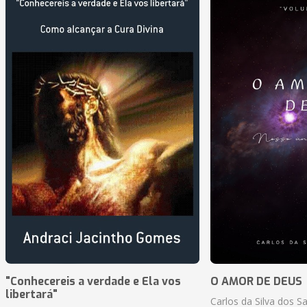
"Conhecereis a verdade e Ela vos
O AMOR DE DEUS
libertará"
Carlos da Silva dos S