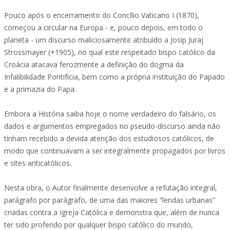
Pouco após o encerramento do Concílio Vaticano I (1870),
começou a circular na Europa - e, pouco depois, em todo o
planeta - um discurso maliciosamente atribuído a Josip Juraj
Strossmayer (+1905), no qual este respeitado bispo católico da
Croácia atacava ferozmente a definição do dogma da
Infalibilidade Pontifícia, bem como a própria instituição do Papado
e a primazia do Papa.
Embora a História saiba hoje o nome verdadeiro do falsário, os
dados e argumentos empregados no pseudo-discurso ainda não
tinham recebido a devida atenção dos estudiosos católicos, de
modo que continuavam a ser integralmente propagados por livros
e sites anticatólicos.
Nesta obra, o Autor finalmente desenvolve a refutação integral,
parágrafo por parágrafo, de uma das maiores “lendas urbanas”
criadas contra a Igreja Católica e demonstra que, além de nunca
ter sido proferido por qualquer bispo católico do mundo,