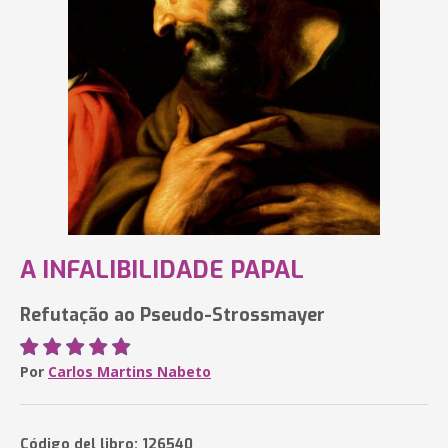
A INFALIBILIDADE PAPAL
Refutação ao Pseudo-Strossmayer
Por
Carlos Martins Nabeto
Código del libro: 126540