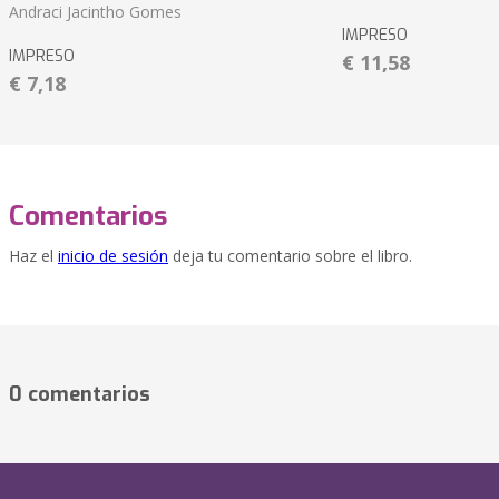
Andraci Jacintho Gomes
IMPRESO
IMPRESO
€ 11,58
€ 7,18
Comentarios
Haz el
inicio de sesión
deja tu comentario sobre el libro.
0 comentarios