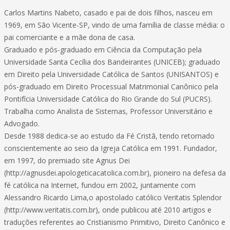
Carlos Martins Nabeto, casado e pai de dois filhos, nasceu em
1969, em São Vicente-SP, vindo de uma família de classe média: o
pai comerciante e a mãe dona de casa.
Graduado e pós-graduado em Ciência da Computação pela
Universidade Santa Cecília dos Bandeirantes (UNICEB); graduado
em Direito pela Universidade Católica de Santos (UNISANTOS) e
pós-graduado em Direito Processual Matrimonial Canônico pela
Pontifícia Universidade Católica do Rio Grande do Sul (PUCRS).
Trabalha como Analista de Sistemas, Professor Universitário e
Advogado.
Desde 1988 dedica-se ao estudo da Fé Cristã, tendo retornado
conscientemente ao seio da Igreja Católica em 1991. Fundador,
em 1997, do premiado site Agnus Dei
(http://agnusdei.apologeticacatolica.com.br), pioneiro na defesa da
fé católica na Internet, fundou em 2002, juntamente com
Alessandro Ricardo Lima,o apostolado católico Veritatis Splendor
(http://www.veritatis.com.br), onde publicou até 2010 artigos e
traduções referentes ao Cristianismo Primitivo, Direito Canônico e