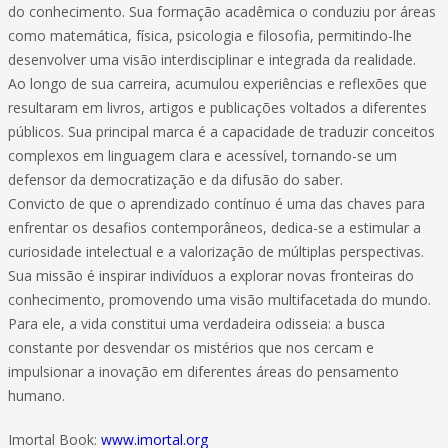
do conhecimento. Sua formação acadêmica o conduziu por áreas
como matemática, física, psicologia e filosofia, permitindo-lhe
desenvolver uma visão interdisciplinar e integrada da realidade.
Ao longo de sua carreira, acumulou experiências e reflexões que
resultaram em livros, artigos e publicações voltados a diferentes
públicos. Sua principal marca é a capacidade de traduzir conceitos
complexos em linguagem clara e acessível, tornando-se um
defensor da democratização e da difusão do saber.
Convicto de que o aprendizado contínuo é uma das chaves para
enfrentar os desafios contemporâneos, dedica-se a estimular a
curiosidade intelectual e a valorização de múltiplas perspectivas.
Sua missão é inspirar indivíduos a explorar novas fronteiras do
conhecimento, promovendo uma visão multifacetada do mundo.
Para ele, a vida constitui uma verdadeira odisseia: a busca
constante por desvendar os mistérios que nos cercam e
impulsionar a inovação em diferentes áreas do pensamento
humano.
Imortal Book:
www.imortal.org