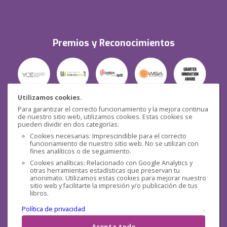
Premios y Reconocimientos
Utilizamos cookies.
Para garantizar el correcto funcionamiento y la mejora continua
Seguridad
de nuestro sitio web, utilizamos cookies. Estas cookies se
pueden dividir en dos categorías:
Cookies necesarias: Imprescindible para el correcto
funcionamiento de nuestro sitio web. No se utilizan con
fines analíticos o de seguimiento.
Cookies analíticas: Relacionado con Google Analytics y
otras herramientas estadísticas que preservan tu
Redes sociales
anonimato. Utilizamos estas cookies para mejorar nuestro
sitio web y facilitarte la impresión y/o publicación de tus
libros.
Política de privacidad
.
Acepta todo