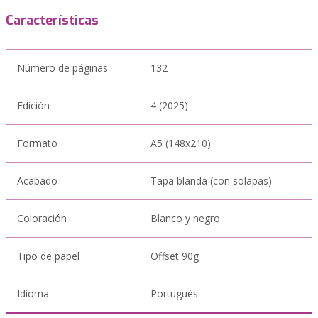
Características
Número de páginas
132
Edición
4 (2025)
Formato
A5 (148x210)
Acabado
Tapa blanda (con solapas)
Coloración
Blanco y negro
Tipo de papel
Offset 90g
Idioma
Portugués