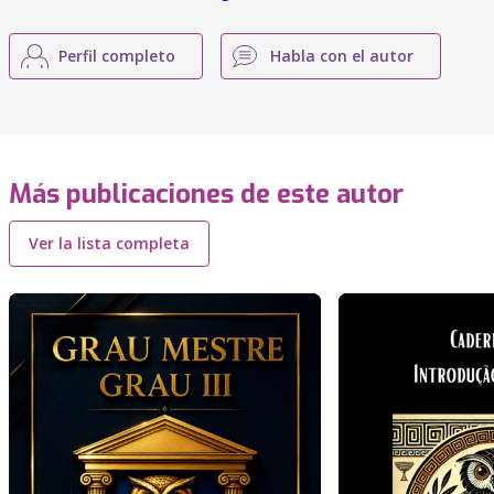
Perfil completo
Habla con el autor
Más publicaciones de este autor
Ver la lista completa