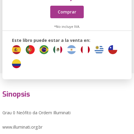
Comprar
*No incluye IVA.
Este libro puede estar a la venta en:
Sinopsis
Grau 0 Neófito da Ordem Illuminati
www.illuminati.org.br