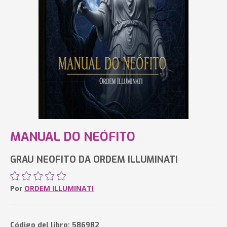
MANUAL DO NEÓFITO
GRAU NEOFITO DA ORDEM ILLUMINATI
Por
ORDEM ILLUMINATI
Código del libro: 586982