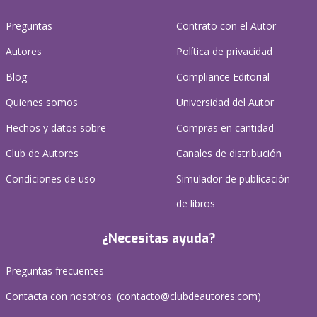
Preguntas
Contrato con el Autor
Autores
Política de privacidad
Blog
Compliance Editorial
Quienes somos
Universidad del Autor
Hechos y datos sobre
Compras en cantidad
Club de Autores
Canales de distribución
Condiciones de uso
Simulador de publicación
de libros
¿Necesitas ayuda?
Preguntas frecuentes
Contacta con nosotros: (
contacto@clubdeautores.com
)