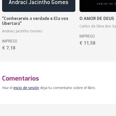
"Conhecereis a verdade e Ela vos
O AMOR DE DEUS
libertará"
Carlos da Silva dos S
Andraci Jacintho Gomes
IMPRESO
IMPRESO
€ 11,58
€ 7,18
Comentarios
Haz el
inicio de sesión
deja tu comentario sobre el libro.