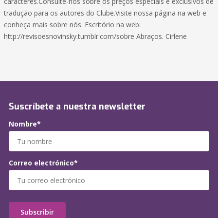
caracteres.Consulte-nos sobre os preços especiais e exclusivos de
tradução para os autores do Clube.Visite nossa página na web e
conheça mais sobre nós. Escritório na web:
http://revisoesnovinsky.tumblr.com/sobre Abraços. Cirlene
Suscríbete a nuestra newsletter
Nombre*
Correo electrónico*
Subscribir