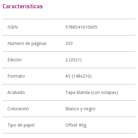
Características
ISBN
9788541610605
Número de páginas
333
Edición
2 (2021)
Formato
A5 (148x210)
Acabado
Tapa blanda (con solapas)
Coloración
Blanco y negro
Tipo de papel
Offset 80g