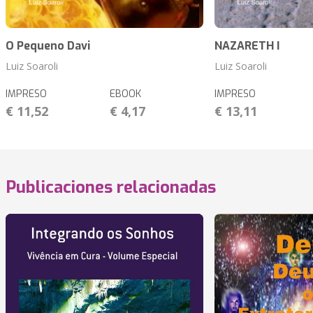
O Pequeno Davi
NAZARETH I
Luiz Soaroli
Luiz Soaroli
IMPRESO
EBOOK
IMPRESO
€ 11,52
€ 4,17
€ 13,11
Publicaciones relacionadas