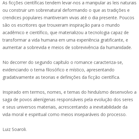
As ficções científicas tendem levar-nos a manipular as leis naturais
ou construir um sobrenatural deformando o que as tradições e
crendices populares mantiveram vivas até o dia presente. Poucos
são os escritores que trouxeram inspiração para o mundo
acadêmico e científico, que materializou a tecnologia capaz de
transformar a vida humana em uma experiência gratificante, e
aumentar a sobrevida e meios de sobrevivência da humanidade.
No decorrer do segundo capítulo o romance caracteriza-se,
evidenciando o tema filosófico e místico, apresentando
gradativamente as teorias e definições da ficção científica.
Inspirado em termos, nomes, e temas do hinduísmo desenvolvo a
saga de povos alienígenas responsáveis pela evolução dos seres
e seus universos materiais, acrescentando a inevitabilidade da
vida moral e espiritual como meios inseparáveis do processo.
Luiz Soaroli.