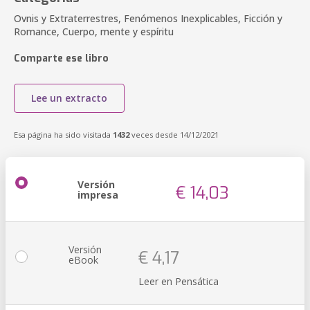
Ovnis y Extraterrestres, Fenómenos Inexplicables, Ficción y
Romance, Cuerpo, mente y espíritu
Comparte ese libro
Lee un extracto
Esa página ha sido visitada
1432
veces desde 14/12/2021
Versión
€ 14,03
impresa
Versión
€ 4,17
eBook
Leer en Pensática