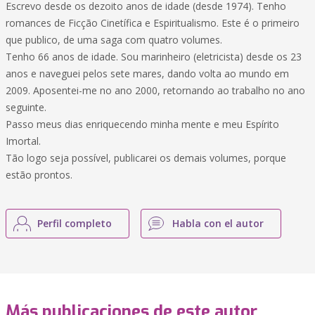
Escrevo desde os dezoito anos de idade (desde 1974). Tenho
romances de Ficção Cinetífica e Espiritualismo. Este é o primeiro
que publico, de uma saga com quatro volumes.
Tenho 66 anos de idade. Sou marinheiro (eletricista) desde os 23
anos e naveguei pelos sete mares, dando volta ao mundo em
2009. Aposentei-me no ano 2000, retornando ao trabalho no ano
seguinte.
Passo meus dias enriquecendo minha mente e meu Espírito
Imortal.
Tão logo seja possível, publicarei os demais volumes, porque
estão prontos.
Perfil completo
Habla con el autor
Más publicaciones de este autor