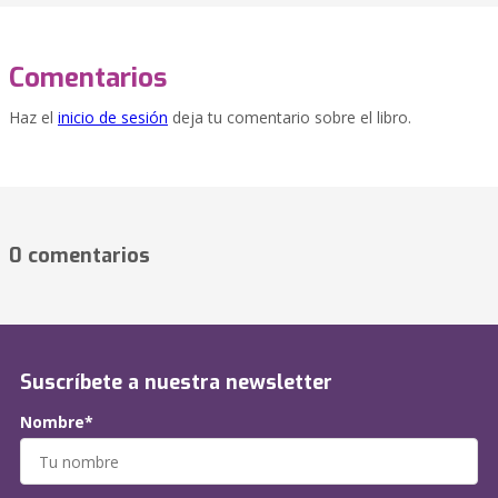
Comentarios
Haz el
inicio de sesión
deja tu comentario sobre el libro.
0 comentarios
Suscríbete a nuestra newsletter
Nombre*