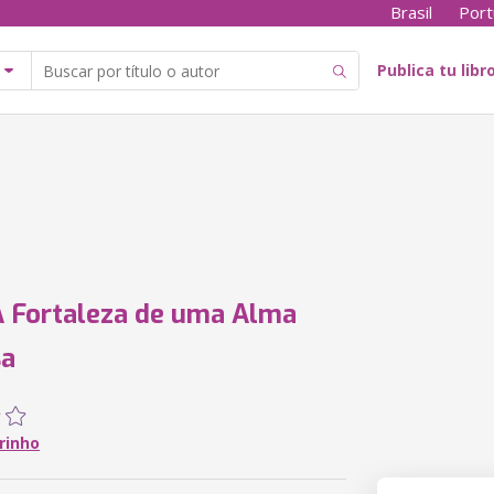
Brasil
Port
Publica tu libr
A Fortaleza de uma Alma
sa
rinho