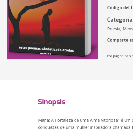
Código del l
Categoría
Poesía, Mens
Comparte es
Esa página ha si
Sinopsis
Maria: A Fortaleza de uma Alma Vitoriosa" é um 
conquistas de uma mulher inspiradora chamada M