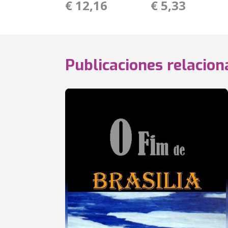
€ 12,16
€ 5,33
Publicaciones relacio