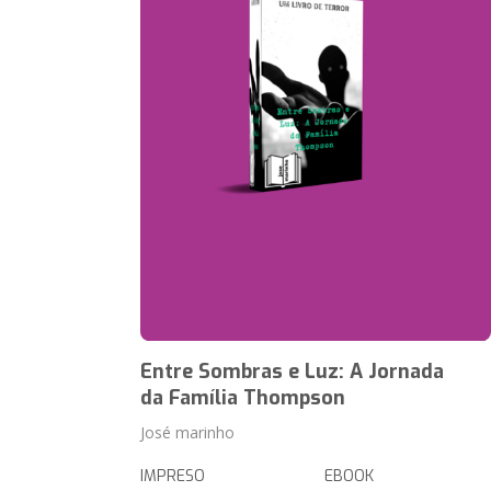
Entre Sombras e Luz: A Jornada
da Família Thompson
José marinho
IMPRESO
EBOOK