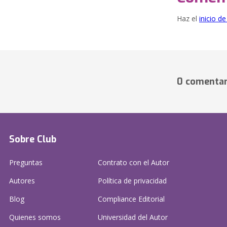
Haz el
inicio d
0 comentar
Sobre Club
Preguntas
Contrato con el Autor
Autores
Política de privacidad
Blog
Compliance Editorial
Quienes somos
Universidad del Autor