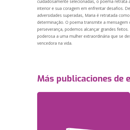
cuidadosamente selecionadas, o poema retrata a
interior e sua coragem em enfrentar desafios. De
adversidades superadas, Maria é retratada como 
determinação. O poema transmite a mensagem d
perseverança, podemos alcançar grandes feito
poderosa a uma mulher extraordinária que se d
vencedora na vida.
Más publicaciones de 