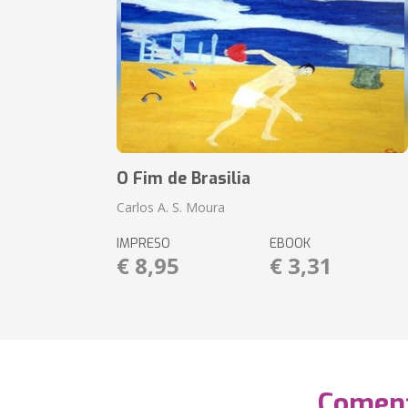
O Fim de Brasilia
Carlos A. S. Moura
IMPRESO
EBOOK
€ 8,95
€ 3,31
Coment