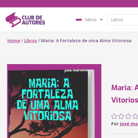
Menú
Home
/
Libros
/
Maria: A Fortaleza de uma Alma Vitoriosa
Maria: 
Vitorio
Por
José ma