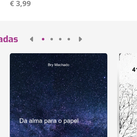
€ 3,99
nadas