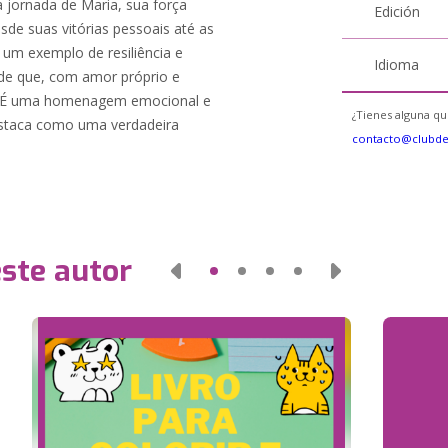
 jornada de Maria, sua força
Edición
sde suas vitórias pessoais até as
um exemplo de resiliência e
Idioma
e que, com amor próprio e
s. É uma homenagem emocional e
¿Tienes alguna qu
estaca como uma verdadeira
contacto@clubd
este autor