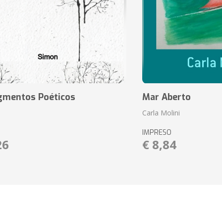
agmentos Poéticos
Mar Aberto
Carla Molini
IMPRESO
26
€ 8,84