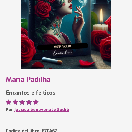
Maria Padilha
Encantos e feitiços
Por
Jessica benevenute Sodré
Código del libro: 670462