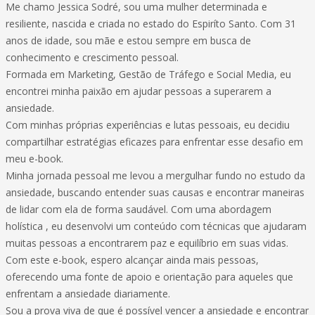
Me chamo Jessica Sodré, sou uma mulher determinada e
resiliente, nascida e criada no estado do Espiríto Santo. Com 31
anos de idade, sou mãe e estou sempre em busca de
conhecimento e crescimento pessoal.
Formada em Marketing, Gestão de Tráfego e Social Media, eu
encontrei minha paixão em ajudar pessoas a superarem a
ansiedade.
Com minhas próprias experiências e lutas pessoais, eu decidiu
compartilhar estratégias eficazes para enfrentar esse desafio em
meu e-book.
Minha jornada pessoal me levou a mergulhar fundo no estudo da
ansiedade, buscando entender suas causas e encontrar maneiras
de lidar com ela de forma saudável. Com uma abordagem
holística , eu desenvolvi um conteúdo com técnicas que ajudaram
muitas pessoas a encontrarem paz e equilíbrio em suas vidas.
Com este e-book, espero alcançar ainda mais pessoas,
oferecendo uma fonte de apoio e orientação para aqueles que
enfrentam a ansiedade diariamente.
Sou a prova viva de que é possível vencer a ansiedade e encontrar