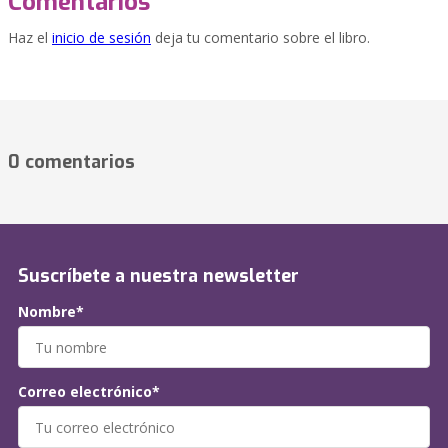
Comentarios
Haz el
inicio de sesión
deja tu comentario sobre el libro.
0 comentarios
Suscríbete a nuestra newsletter
Nombre*
Correo electrónico*