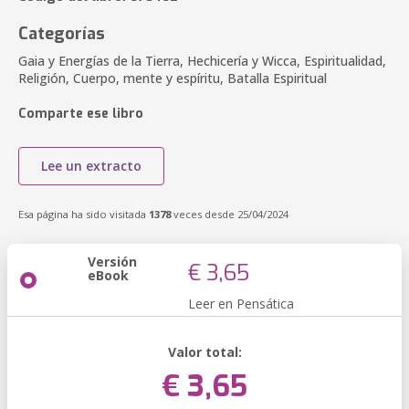
Categorías
Gaia y Energías de la Tierra, Hechicería y Wicca, Espiritualidad,
Religión, Cuerpo, mente y espíritu, Batalla Espiritual
Comparte ese libro
Lee un extracto
Esa página ha sido visitada
1378
veces desde 25/04/2024
Versión
€ 3,65
eBook
Leer en Pensática
Valor total:
€ 3,65