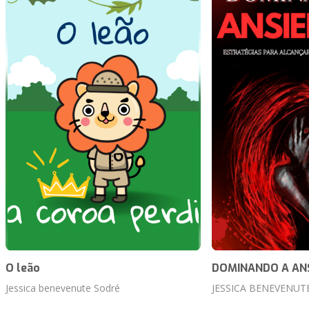
O leão
DOMINANDO A AN
Jessica benevenute Sodré
JESSICA BENEVENUT