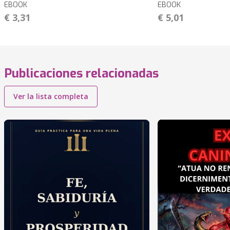
EBOOK
EBOOK
€ 3,31
€ 5,01
Publicaciones relacionadas
Ver la lista completa