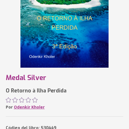
Medal Silver
O Retorno à Ilha Perdida
Por
Odenkir Kholer
Código del libro: 530449