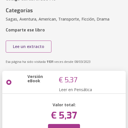
Categorías
Sagas, Aventura, American, Transporte, Ficción, Drama
Comparte ese libro
Lee un extracto
Esa página ha sido visitada
1131
veces desde 08/03/2023
Versión
€ 5,37
eBook
Leer en Pensática
Valor total:
€ 5,37