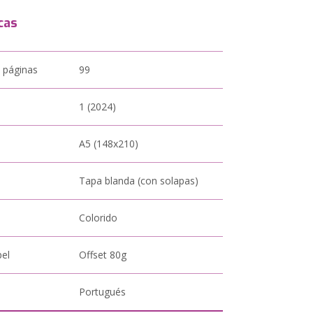
cas
 páginas
99
1 (2024)
A5 (148x210)
Tapa blanda (con solapas)
Colorido
pel
Offset 80g
Portugués