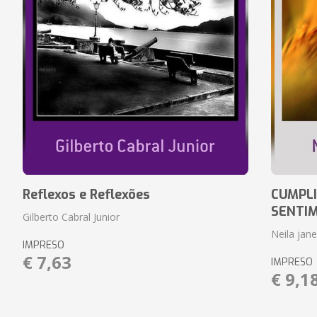
Reflexos e Reflexões
CUMPLI
SENTI
Gilberto Cabral Junior
Neila jan
IMPRESO
€ 7,63
IMPRESO
€ 9,1