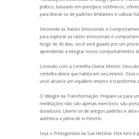
prático, baseado em princípios sistêmicos, ofe
para liberar-se de padrões limitantes e cultivar h
Desvende as Raízes Emocionais e Comportament
para explorar as raízes emocionais e comportam
longo de 30 dias, você será guiado por um proce
aprendendo a integrar novos comportamentos de
Conexão com a Centelha Divina Interior: Descu
centelha divina que habita em seu interior. Essa
você alcance um equilíbrio interior e transforme 
O Milagre da Transformação: Prepare-se para um
meditações não são apenas exercícios; são port
duradoura. Liberte-se de antigos padrões e abr
autêntica e plena de si mesmo.
Seja o Protagonista da Sua História: Este livro é