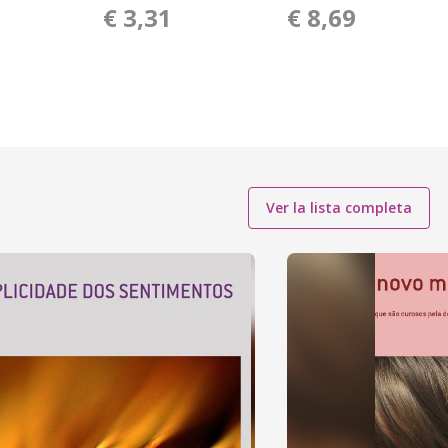
1
€ 3,31
€ 8,69
Ver la lista completa