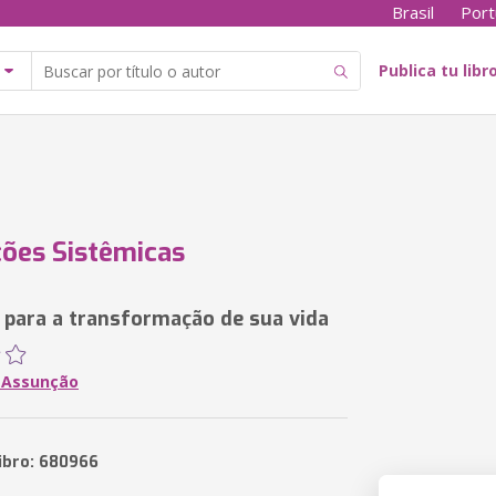
Brasil
Port
Publica tu libr
ões Sistêmicas
 para a transformação de sua vida
 Assunção
libro: 680966