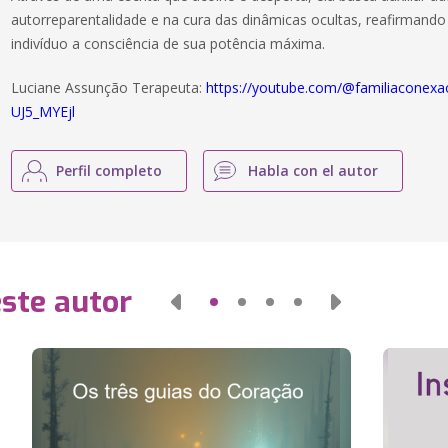
autorreparentalidade e na cura das dinâmicas ocultas, reafirmand
indivíduo a consciência de sua potência máxima.
Luciane Assunção Terapeuta:
https://youtube.com/@familiaconex
UJ5_MYEjl
Perfil completo
Habla con el autor
este autor